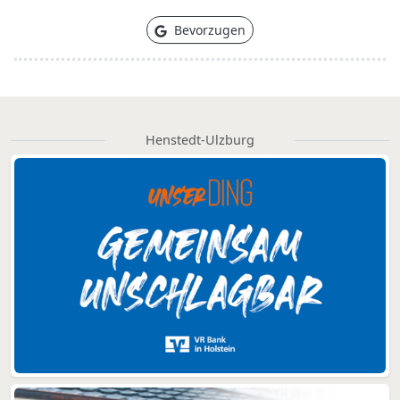
Bevorzugen
Henstedt-Ulzburg