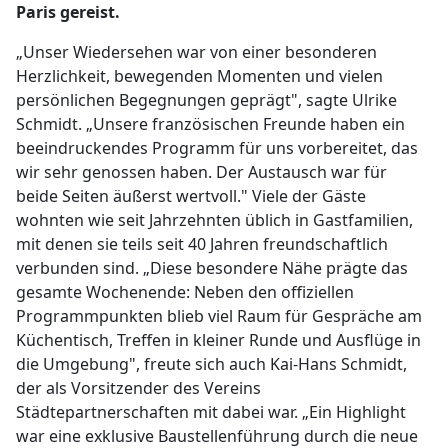
Paris gereist.
„Unser Wiedersehen war von einer besonderen
Herzlichkeit, bewegenden Momenten und vielen
persönlichen Begegnungen geprägt", sagte Ulrike
Schmidt. „Unsere französischen Freunde haben ein
beeindruckendes Programm für uns vorbereitet, das
wir sehr genossen haben. Der Austausch war für
beide Seiten äußerst wertvoll." Viele der Gäste
wohnten wie seit Jahrzehnten üblich in Gastfamilien,
mit denen sie teils seit 40 Jahren freundschaftlich
verbunden sind. „Diese besondere Nähe prägte das
gesamte Wochenende: Neben den offiziellen
Programmpunkten blieb viel Raum für Gespräche am
Küchentisch, Treffen in kleiner Runde und Ausflüge in
die Umgebung", freute sich auch Kai-Hans Schmidt,
der als Vorsitzender des Vereins
Städtepartnerschaften mit dabei war. „Ein Highlight
war eine exklusive Baustellenführung durch die neue