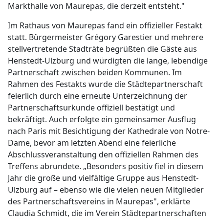
Markthalle von Maurepas, die derzeit entsteht."
Im Rathaus von Maurepas fand ein offizieller Festakt
statt. Bürgermeister Grégory Garestier und mehrere
stellvertretende Stadträte begrüßten die Gäste aus
Henstedt-Ulzburg und würdigten die lange, lebendige
Partnerschaft zwischen beiden Kommunen. Im
Rahmen des Festakts wurde die Städtepartnerschaft
feierlich durch eine erneute Unterzeichnung der
Partnerschaftsurkunde offiziell bestätigt und
bekräftigt. Auch erfolgte ein gemeinsamer Ausflug
nach Paris mit Besichtigung der Kathedrale von Notre-
Dame, bevor am letzten Abend eine feierliche
Abschlussveranstaltung den offiziellen Rahmen des
Treffens abrundete. „Besonders positiv fiel in diesem
Jahr die große und vielfältige Gruppe aus Henstedt-
Ulzburg auf – ebenso wie die vielen neuen Mitglieder
des Partnerschaftsvereins in Maurepas", erklärte
Claudia Schmidt, die im Verein Städtepartnerschaften