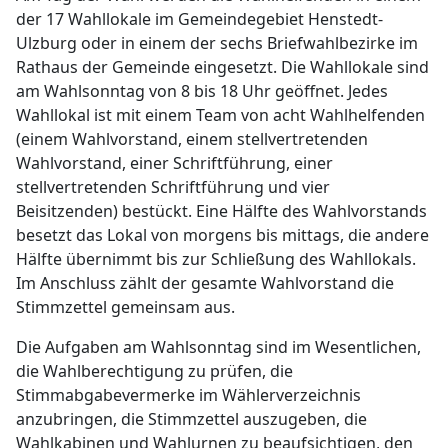
der 17 Wahllokale im Gemeindegebiet Henstedt-
Ulzburg oder in einem der sechs Briefwahlbezirke im
Rathaus der Gemeinde eingesetzt. Die Wahllokale sind
am Wahlsonntag von 8 bis 18 Uhr geöffnet. Jedes
Wahllokal ist mit einem Team von acht Wahlhelfenden
(einem Wahlvorstand, einem stellvertretenden
Wahlvorstand, einer Schriftführung, einer
stellvertretenden Schriftführung und vier
Beisitzenden) bestückt. Eine Hälfte des Wahlvorstands
besetzt das Lokal von morgens bis mittags, die andere
Hälfte übernimmt bis zur Schließung des Wahllokals.
Im Anschluss zählt der gesamte Wahlvorstand die
Stimmzettel gemeinsam aus.
Die Aufgaben am Wahlsonntag sind im Wesentlichen,
die Wahlberechtigung zu prüfen, die
Stimmabgabevermerke im Wählerverzeichnis
anzubringen, die Stimmzettel auszugeben, die
Wahlkabinen und Wahlurnen zu beaufsichtigen, den