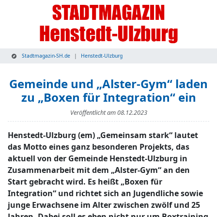
Stadtmagazin-SH.de
Henstedt-Ulzburg
Gemeinde und „Alster-Gym“ laden
zu „Boxen für Integration“ ein
Veröffentlicht am
08.12.2023
Henstedt-Ulzburg (em) „Gemeinsam stark“ lautet
das Motto eines ganz besonderen Projekts, das
aktuell von der Gemeinde Henstedt-Ulzburg in
Zusammenarbeit mit dem „Alster-Gym“ an den
Start gebracht wird. Es heißt „Boxen für
Integration“ und richtet sich an Jugendliche sowie
junge Erwachsene im Alter zwischen zwölf und 25
Jahren. Dabei soll es eben nicht nur um Boxtraining