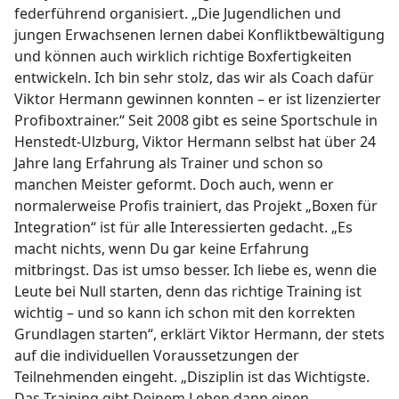
federführend organisiert. „Die Jugendlichen und
jungen Erwachsenen lernen dabei Konfliktbewältigung
und können auch wirklich richtige Boxfertigkeiten
entwickeln. Ich bin sehr stolz, das wir als Coach dafür
Viktor Hermann gewinnen konnten – er ist lizenzierter
Profiboxtrainer.“ Seit 2008 gibt es seine Sportschule in
Henstedt-Ulzburg, Viktor Hermann selbst hat über 24
Jahre lang Erfahrung als Trainer und schon so
manchen Meister geformt. Doch auch, wenn er
normalerweise Profis trainiert, das Projekt „Boxen für
Integration“ ist für alle Interessierten gedacht. „Es
macht nichts, wenn Du gar keine Erfahrung
mitbringst. Das ist umso besser. Ich liebe es, wenn die
Leute bei Null starten, denn das richtige Training ist
wichtig – und so kann ich schon mit den korrekten
Grundlagen starten“, erklärt Viktor Hermann, der stets
auf die individuellen Voraussetzungen der
Teilnehmenden eingeht. „Disziplin ist das Wichtigste.
Das Training gibt Deinem Leben dann einen