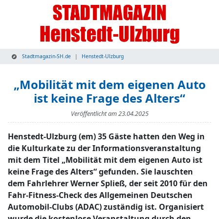
Stadtmagazin-SH.de
Henstedt-Ulzburg
„Mobilität mit dem eigenen Auto
ist keine Frage des Alters“
Veröffentlicht am
23.04.2025
Henstedt-Ulzburg (em) 35 Gäste hatten den Weg in
die Kulturkate zu der Informationsveranstaltung
mit dem Titel „Mobilität mit dem eigenen Auto ist
keine Frage des Alters“ gefunden. Sie lauschten
dem Fahrlehrer Werner Spließ, der seit 2010 für den
Fahr-Fitness-Check des Allgemeinen Deutschen
Automobil-Clubs (ADAC) zuständig ist. Organisiert
wurde die kostenlose Veranstaltung durch den