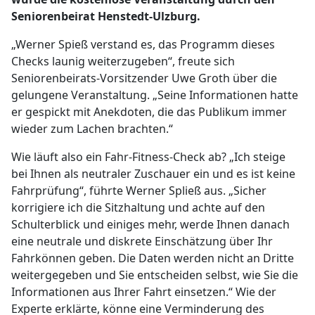
Seniorenbeirat Henstedt-Ulzburg.
„Werner Spieß verstand es, das Programm dieses
Checks launig weiterzugeben“, freute sich
Seniorenbeirats-Vorsitzender Uwe Groth über die
gelungene Veranstaltung. „Seine Informationen hatte
er gespickt mit Anekdoten, die das Publikum immer
wieder zum Lachen brachten.“
Wie läuft also ein Fahr-Fitness-Check ab? „Ich steige
bei Ihnen als neutraler Zuschauer ein und es ist keine
Fahrprüfung“, führte Werner Spließ aus. „Sicher
korrigiere ich die Sitzhaltung und achte auf den
Schulterblick und einiges mehr, werde Ihnen danach
eine neutrale und diskrete Einschätzung über Ihr
Fahrkönnen geben. Die Daten werden nicht an Dritte
weitergegeben und Sie entscheiden selbst, wie Sie die
Informationen aus Ihrer Fahrt einsetzen.“ Wie der
Experte erklärte, könne eine Verminderung des