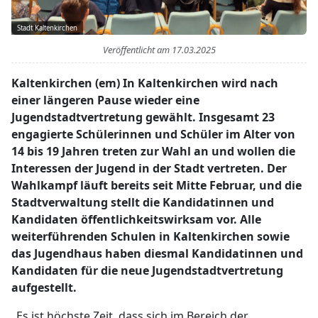
Stadt Kaltenkirchen
Veröffentlicht am
17.03.2025
Kaltenkirchen (em) In Kaltenkirchen wird nach
einer längeren Pause wieder eine
Jugendstadtvertretung gewählt. Insgesamt 23
engagierte Schülerinnen und Schüler im Alter von
14 bis 19 Jahren treten zur Wahl an und wollen die
Interessen der Jugend in der Stadt vertreten. Der
Wahlkampf läuft bereits seit Mitte Februar, und die
Stadtverwaltung stellt die Kandidatinnen und
Kandidaten öffentlichkeitswirksam vor. Alle
weiterführenden Schulen in Kaltenkirchen sowie
das Jugendhaus haben diesmal Kandidatinnen und
Kandidaten für die neue Jugendstadtvertretung
aufgestellt.
„Es ist höchste Zeit, dass sich im Bereich der