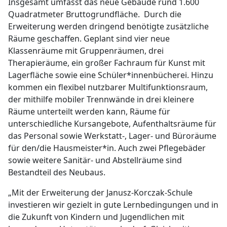
Insgesamt umfasst das neue Gebäude rund 1.600
Quadratmeter Bruttogrundfläche. Durch die
Erweiterung werden dringend benötigte zusätzliche
Räume geschaffen. Geplant sind vier neue
Klassenräume mit Gruppenräumen, drei
Therapieräume, ein großer Fachraum für Kunst mit
Lagerfläche sowie eine Schüler*innenbücherei. Hinzu
kommen ein flexibel nutzbarer Multifunktionsraum,
der mithilfe mobiler Trennwände in drei kleinere
Räume unterteilt werden kann, Räume für
unterschiedliche Kursangebote, Aufenthaltsräume für
das Personal sowie Werkstatt-, Lager- und Büroräume
für den/die Hausmeister*in. Auch zwei Pflegebäder
sowie weitere Sanitär- und Abstellräume sind
Bestandteil des Neubaus.
„Mit der Erweiterung der Janusz-Korczak-Schule
investieren wir gezielt in gute Lernbedingungen und in
die Zukunft von Kindern und Jugendlichen mit