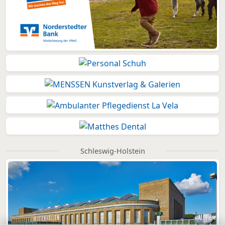
Schleswig-Holstein