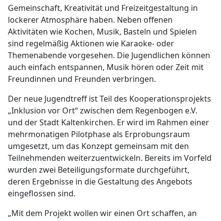
Gemeinschaft, Kreativität und Freizeitgestaltung in
lockerer Atmosphäre haben. Neben offenen
Aktivitäten wie Kochen, Musik, Basteln und Spielen
sind regelmäßig Aktionen wie Karaoke- oder
Themenabende vorgesehen. Die Jugendlichen können
auch einfach entspannen, Musik hören oder Zeit mit
Freundinnen und Freunden verbringen.
Der neue Jugendtreff ist Teil des Kooperationsprojekts
„Inklusion vor Ort“ zwischen dem Regenbogen e.V.
und der Stadt Kaltenkirchen. Er wird im Rahmen einer
mehrmonatigen Pilotphase als Erprobungsraum
umgesetzt, um das Konzept gemeinsam mit den
Teilnehmenden weiterzuentwickeln. Bereits im Vorfeld
wurden zwei Beteiligungsformate durchgeführt,
deren Ergebnisse in die Gestaltung des Angebots
eingeflossen sind.
„Mit dem Projekt wollen wir einen Ort schaffen, an