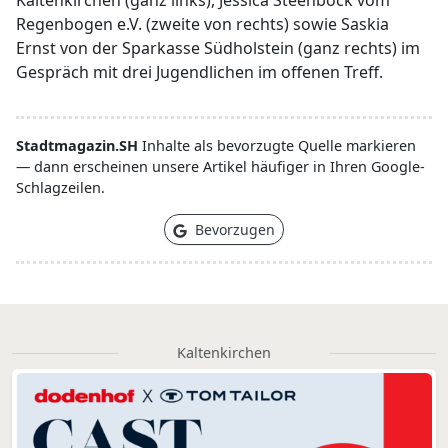
Kaltenkirchen (ganz links), Jessica Steenbock vom
Regenbogen e.V. (zweite von rechts) sowie Saskia
Ernst von der Sparkasse Südholstein (ganz rechts) im
Gespräch mit drei Jugendlichen im offenen Treff.
Stadtmagazin.SH
Inhalte als bevorzugte Quelle markieren
— dann erscheinen unsere Artikel häufiger in Ihren Google-
Schlagzeilen.
Bevorzugen
Kaltenkirchen