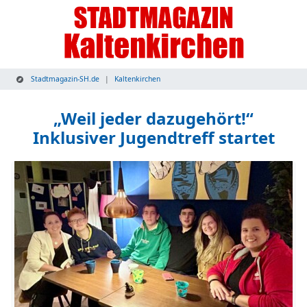
Stadtmagazin-SH.de
Kaltenkirchen
„Weil jeder dazugehört!“
Inklusiver Jugendtreff startet