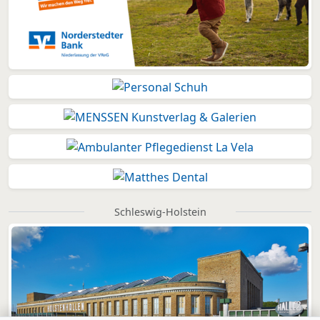
Schleswig-Holstein