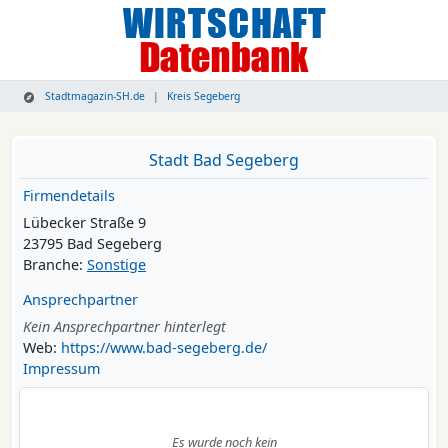
Stadtmagazin-SH.de
Kreis Segeberg
Stadt Bad Segeberg
Firmendetails
Lübecker Straße 9
23795 Bad Segeberg
Branche:
Sonstige
Ansprechpartner
Kein Ansprechpartner hinterlegt
Web:
https://www.bad-segeberg.de/
Impressum
Es wurde noch kein