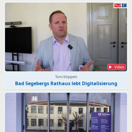
Video
Toni Köppen
Bad Segebergs Rathaus lebt Digitalisierung