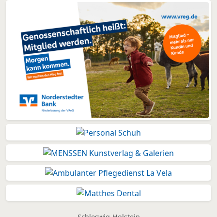
Schleswig-Holstein