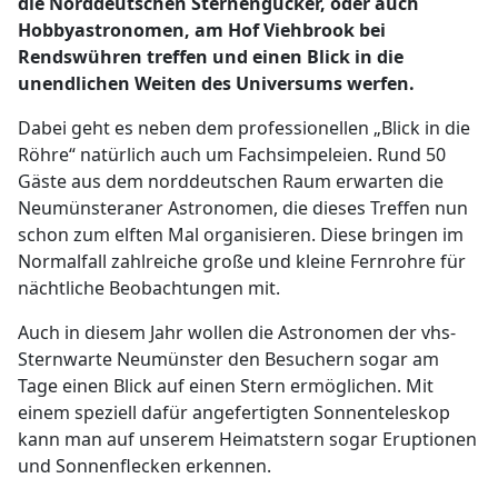
die Norddeutschen Sternengucker, oder auch
Hobbyastronomen, am Hof Viehbrook bei
Rendswühren treffen und einen Blick in die
unendlichen Weiten des Universums werfen.
Dabei geht es neben dem professionellen „Blick in die
Röhre“ natürlich auch um Fachsimpeleien. Rund 50
Gäste aus dem norddeutschen Raum erwarten die
Neumünsteraner Astronomen, die dieses Treffen nun
schon zum elften Mal organisieren. Diese bringen im
Normalfall zahlreiche große und kleine Fernrohre für
nächtliche Beobachtungen mit.
Auch in diesem Jahr wollen die Astronomen der vhs-
Sternwarte Neumünster den Besuchern sogar am
Tage einen Blick auf einen Stern ermöglichen. Mit
einem speziell dafür angefertigten Sonnenteleskop
kann man auf unserem Heimatstern sogar Eruptionen
und Sonnenflecken erkennen.