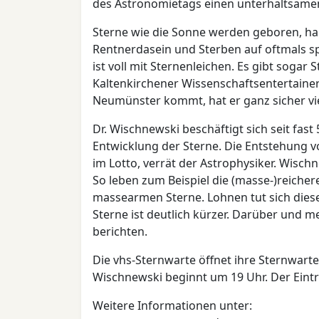
des Astronomietags einen unterhaltsamen 
Sterne wie die Sonne werden geboren, hab
Rentnerdasein und Sterben auf oftmals s
ist voll mit Sternenleichen. Es gibt soga
Kaltenkirchener Wissenschaftsentertainer
Neumünster kommt, hat er ganz sicher v
Dr. Wischnewski beschäftigt sich seit fas
Entwicklung der Sterne. Die Entstehung vo
im Lotto, verrät der Astrophysiker. Wisch
So leben zum Beispiel die (masse-)reicher
massearmen Sterne. Lohnen tut sich dies
Sterne ist deutlich kürzer. Darüber und m
berichten.
Die vhs-Sternwarte öffnet ihre Sternwarte
Wischnewski beginnt um 19 Uhr. Der Eintritt
Weitere Informationen unter: