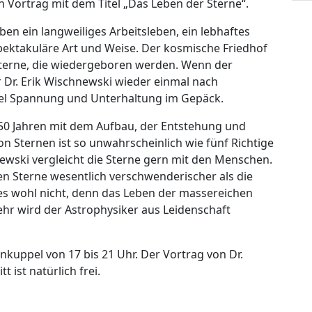
Vortrag mit dem Titel „Das Leben der Sterne“.
en ein langweiliges Arbeitsleben, ein lebhaftes
pektakuläre Art und Weise. Der kosmische Friedhof
r Sterne, die wiedergeboren werden. Wenn der
 Dr. Erik Wischnewski wieder einmal nach
iel Spannung und Unterhaltung im Gepäck.
t 50 Jahren mit dem Aufbau, der Entstehung und
n Sternen ist so unwahrscheinlich wie fünf Richtige
newski vergleicht die Sterne gern mit den Menschen.
en Sterne wesentlich verschwenderischer als die
es wohl nicht, denn das Leben der massereichen
ehr wird der Astrophysiker aus Leidenschaft
nkuppel von 17 bis 21 Uhr. Der Vortrag von Dr.
 ist natürlich frei.