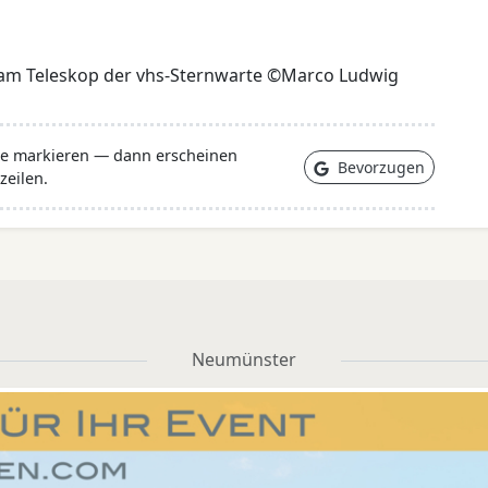
 am Teleskop der vhs-Sternwarte ©Marco Ludwig
lle markieren — dann erscheinen
Bevorzugen
zeilen.
Neumünster