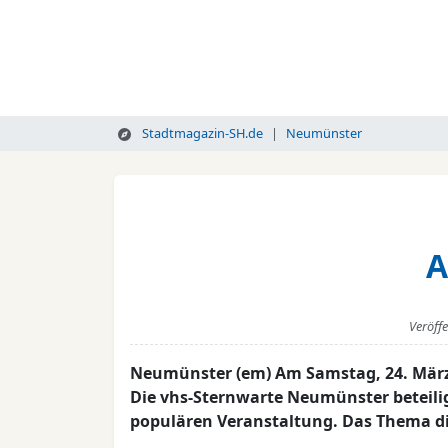
Stadtmagazin-SH.de
Neumünster
A
Veröff
Neumünster (em) Am Samstag, 24. März 
Die vhs-Sternwarte Neumünster beteiligt
populären Veranstaltung. Das Thema die