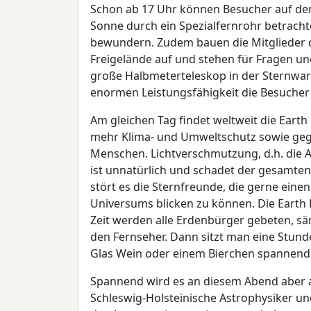
Schon ab 17 Uhr können Besucher auf dem
Sonne durch ein Spezialfernrohr betrach
bewundern. Zudem bauen die Mitglieder 
Freigelände auf und stehen für Fragen un
große Halbmeterteleskop in der Sternwar
enormen Leistungsfähigkeit die Besucher 
Am gleichen Tag findet weltweit die Earth 
mehr Klima- und Umweltschutz sowie ge
Menschen. Lichtverschmutzung, d.h. die A
ist unnatürlich und schadet der gesamten
stört es die Sternfreunde, die gerne eine
Universums blicken zu können. Die Earth Ho
Zeit werden alle Erdenbürger gebeten, sä
den Fernseher. Dann sitzt man eine Stun
Glas Wein oder einem Bierchen spannend
Spannend wird es an diesem Abend aber a
Schleswig-Holsteinische Astrophysiker u