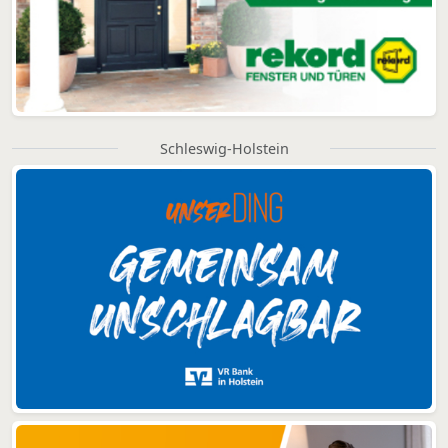
Schleswig-Holstein