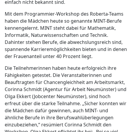
einfach nicht bekannt sind.
Mit dem Programmier-Workshop des Roberta-Teams
haben die Mädchen heute so genannte MINT-Berufe
kennengelernt. MINT steht dabei für Mathematik,
Informatik, Naturwissenschaften und Technik.
Dahinter stehen Berufe, die abwechslungsreich sind,
spannende Karrieremöglichkeiten bieten und in denen
der Frauenanteil unter 40 Prozent liegt.
Die Teilnehmerinnen haben heute erfolgreich ihre
Fähigkeiten getestet. Die Veranstalterinnen und
Beauftragten für Chancengleichheit am Arbeitsmarkt,
Corinna Schmidt (Agentur für Arbeit Neumünster) und
Olga Ekkert (Jobcenter Neumünster), sind hoch
erfreut über die starke Teilnahme. „Sicher konnten wir
die Mädchen dafür gewinnen, auch MINT- und
ähnliche Berufe in ihre Berufswahlüberlegungen
einzubeziehen,“ resümiert Corinna Schmidt den
Workshop. Olga Ekkert pflichtet ihr bei: „Bei so viel