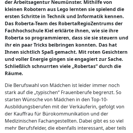
der Arbeitsagentur Neumünster. Mithilfe von
kleinen Robotern aus Lego lernten sie spielend die
ersten Schritte in Technik und Informatik kennen.
Das Roberta-Team des RobertaRegioZentrums der
Fachhochschule Kiel erklärte ihnen, wie sie ihre
Roberta so programmieren, dass sie sie steuern und
ihr ein paar Tricks beibringen konnten. Das hat
Ihnen sichtlich Spaß gemacht. Mit roten Gesichtern
und voller Energie gingen sie engagiert zur Sache.
Schließlich schnurrten viele „Robertas“ durch die
Räume.
Die Berufswahl von Mädchen ist leider immer noch
stark auf die „typischen“ Frauenberufe begrenzt. So
starten Wünsche von Mädchen in den Top-10-
Ausbildungsberufen mit der Verkäuferin, gefolgt von
der Kauffrau für Bürokommunikation und der
Medizinischen Fachangestellten. Dabei gibt es so viel
mehr Berufsfelder, die ebenfalls interessant, aber teils