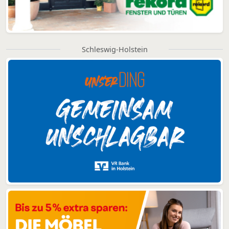
Schleswig-Holstein