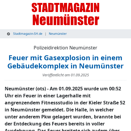
Stadtmagazin-SH.de
Neumünster
Polizeidirektion Neumünster
Feuer mit Gasexplosion in einem
Gebäudekomplex in Neumünster
Veröffentlicht am
01.09.2025
Neumünster (ots) - Am 01.09.2025 wurde um 00:52
Uhr ein Feuer in einer Lagerhalle mit
angrenzendem Fitnessstudio in der Kieler Straße 52
in Neumünster gemeldet. Die Halle, in welcher
unter anderem Pkw gelagert wurden, brannte bei
der Entdeckung des Feuers bereits in voller
Ausdehnung. Das Feuer breitete sich zudem über