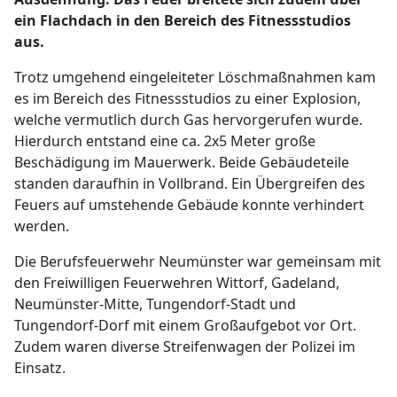
ein Flachdach in den Bereich des Fitnessstudios
aus.
Trotz umgehend eingeleiteter Löschmaßnahmen kam
es im Bereich des Fitnessstudios zu einer Explosion,
welche vermutlich durch Gas hervorgerufen wurde.
Hierdurch entstand eine ca. 2x5 Meter große
Beschädigung im Mauerwerk. Beide Gebäudeteile
standen daraufhin in Vollbrand. Ein Übergreifen des
Feuers auf umstehende Gebäude konnte verhindert
werden.
Die Berufsfeuerwehr Neumünster war gemeinsam mit
den Freiwilligen Feuerwehren Wittorf, Gadeland,
Neumünster-Mitte, Tungendorf-Stadt und
Tungendorf-Dorf mit einem Großaufgebot vor Ort.
Zudem waren diverse Streifenwagen der Polizei im
Einsatz.