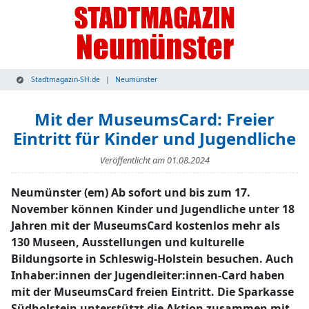
Stadtmagazin-SH.de
Neumünster
Mit der MuseumsCard: Freier
Eintritt für Kinder und Jugendliche
Veröffentlicht am
01.08.2024
Neumünster (em) Ab sofort und bis zum 17.
November können Kinder und Jugendliche unter 18
Jahren mit der MuseumsCard kostenlos mehr als
130 Museen, Ausstellungen und kulturelle
Bildungsorte in Schleswig-Holstein besuchen. Auch
Inhaber:innen der Jugendleiter:innen-Card haben
mit der MuseumsCard freien Eintritt. Die Sparkasse
Südholstein unterstützt die Aktion zusammen mit