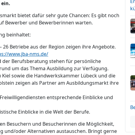
E
ein.
kü
gsmarkt bietet dafür sehr gute Chancen: Es gibt noch
 auf Bewerber und Bewerberinnen warten.
g beinhaltet:
 26 Betriebe aus der Region zeigen ihre Angebote.
ps://www.jba-nms.de/
d der Berufsberatung stehen für persönliche
 rund um das Thema Ausbildung zur Verfügung.
u Kiel sowie die Handwerkskammer Lübeck und die
stein zeigen als Partner am Ausbildungsmarkt ihre
n Freiwilligendiensten entsprechende Einblicke und
B
stische Einblicke in die Welt der Berufe.
en Besuchern und Besucherinnen die Möglichkeit,
g und/oder Alternativen austauschen. Bringt gerne