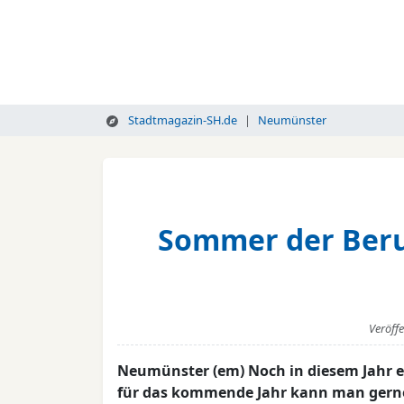
Stadtmagazin-SH.de
Neumünster
Sommer der Beru
Veröff
Neumünster (em) Noch in diesem Jahr e
für das kommende Jahr kann man gerne 