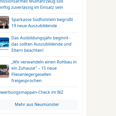
missionsarmes Müllfahrzeug soll
nftig zuverlässig im Einsatz sein
Sparkasse Südholstein begrüßt
19 neue Auszubildende
Das Ausbildungsjahr beginnt -
das sollten Auszubildende und
Eltern beachten!
„Wir verwandeln einen Rohbau in
ein Zuhause" – 15 neue
Fliesenlegergesellen
freigesprochen
ewerbungsmappen-Check im BiZ
Mehr aus Neumünster