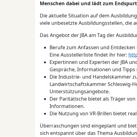
Menschen dabei und lädt zum Endspurt 
Die aktuelle Situation auf dem Ausbildun
viele unbesetzte Ausbildungsstellen, die
Das Angebot der JBA am Tag der Ausbildun
Berufe zum Anfassen und Entdecken –
Eine Ausstellerliste findet ihr hier:
htt
Expertinnen und Experten der JBA un
Gespräche, Informationen und Tipps
Die Industrie- und Handelskammer z
Landwirtschaftskammer Schleswig-Hol
Unterstützungsangebote.
Der Paritätische bietet als Träger vo
Informationen.
Die Nutzung von VR-Brillen bietet reali
Überraschungen sind eingeplant und biet
sich entspannt über das Thema Ausbildun