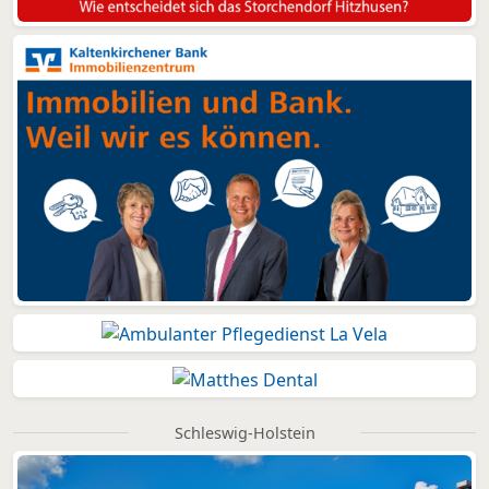
Schleswig-Holstein