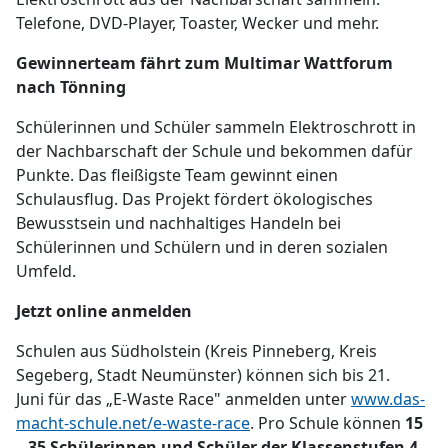
Telefone, DVD-Player, Toaster, Wecker und mehr.
Gewinnerteam fährt zum Multimar Wattforum
nach Tönning
Schülerinnen und Schüler sammeln Elektroschrott in
der Nachbarschaft der Schule und bekommen dafür
Punkte. Das fleißigste Team gewinnt einen
Schulausflug. Das Projekt fördert ökologisches
Bewusstsein und nachhaltiges Handeln bei
Schülerinnen und Schülern und in deren sozialen
Umfeld.
Jetzt online anmelden
Schulen aus Südholstein (Kreis Pinneberg, Kreis
Segeberg, Stadt Neumünster) können sich bis 21.
Juni für das „E-Waste Race" anmelden unter
www.das-
macht-schule.net/e-waste-race
. Pro Schule können
15
– 35 Schülerinnen und Schüler der Klassenstufen 4