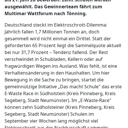
ausgewählt. Das Gewinnerteam fährt zum
Multimar Wattforum nach Tönning.
Deutschland steckt im Elektroschrott-Dilemma:
Jährlich fallen 1,7 Millionen Tonnen an, doch
gesammelt wird nicht einmal ein Drittel. Statt der
geforderten 65 Prozent liegt die Sammelquote aktuell
bei nur 31,7 Prozent – Tendenz fallend. Der Rest
verschwindet in Schubladen, Kellern oder auf
fragwürdigen Wegen ins Ausland. Was fehlt, ist eine
Verhaltensänderung in den Haushalten. Um hier
Bewegung in die Sache zu bringen, startet die
gemeinnützige Initiative „Das macht Schule" das erste
E-Waste Race in Südholstein (Kreis Pinneberg, Kreis
Segeberg, Stadt Neumünster). Im „E-Waste-Race"
können zehn Südholsteiner (Kreis Pinneberg, Kreis
Segeberg, Stadt Neumünster) Schulen im
September vier Wochen lang möglichst viel
Elektroschrott aus der Nachbarschaft sammeln: