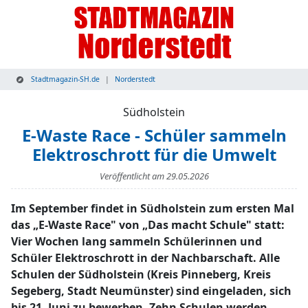
Stadtmagazin-SH.de
Norderstedt
Südholstein
E-Waste Race - Schüler sammeln
Elektroschrott für die Umwelt
Veröffentlicht am
29.05.2026
Im September findet in Südholstein zum ersten Mal
das „E-Waste Race" von „Das macht Schule" statt:
Vier Wochen lang sammeln Schülerinnen und
Schüler Elektroschrott in der Nachbarschaft. Alle
Schulen der Südholstein (Kreis Pinneberg, Kreis
Segeberg, Stadt Neumünster) sind eingeladen, sich
bis 21. Juni zu bewerben. Zehn Schulen werden