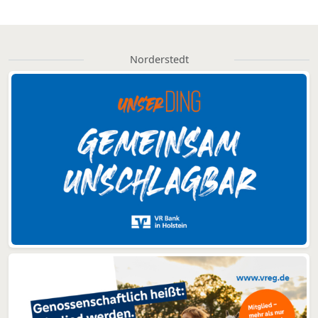
Norderstedt