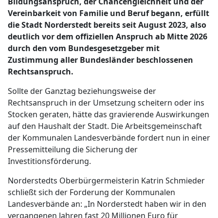
Bildungsanspruch, der Chancengleichheit und der
Vereinbarkeit von Familie und Beruf begann, erfüllt
die Stadt Norderstedt bereits seit August 2023, also
deutlich vor dem offiziellen Anspruch ab Mitte 2026
durch den vom Bundesgesetzgeber mit
Zustimmung aller Bundesländer beschlossenen
Rechtsanspruch.
Sollte der Ganztag beziehungsweise der
Rechtsanspruch in der Umsetzung scheitern oder ins
Stocken geraten, hätte das gravierende Auswirkungen
auf den Haushalt der Stadt. Die Arbeitsgemeinschaft
der Kommunalen Landesverbände fordert nun in einer
Pressemitteilung die Sicherung der
Investitionsförderung.
Norderstedts Oberbürgermeisterin Katrin Schmieder
schließt sich der Forderung der Kommunalen
Landesverbände an: „In Norderstedt haben wir in den
vergangenen Jahren fast 20 Millionen Euro für