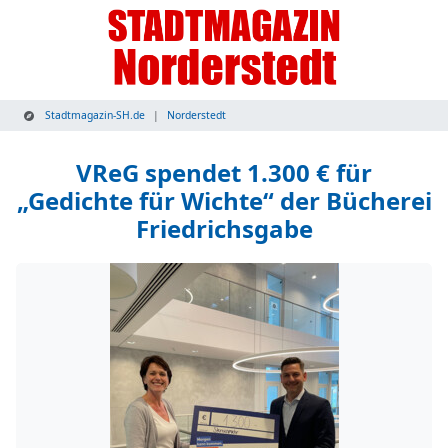
Stadtmagazin-SH.de
Norderstedt
VReG spendet 1.300 € für
„Gedichte für Wichte“ der Bücherei
Friedrichsgabe