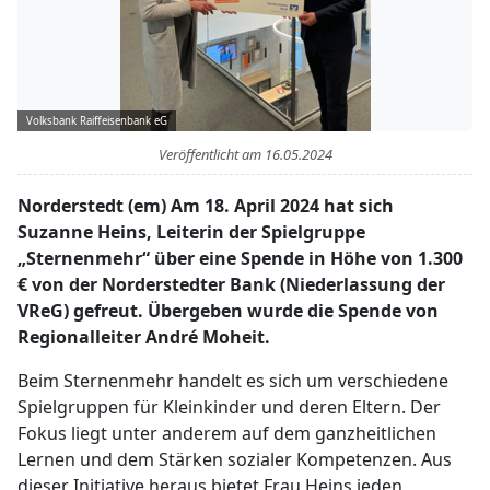
Volksbank Raiffeisenbank eG
Veröffentlicht am
16.05.2024
Norderstedt (em) Am 18. April 2024 hat sich
Suzanne Heins, Leiterin der Spielgruppe
„Sternenmehr“ über eine Spende in Höhe von 1.300
€ von der Norderstedter Bank (Niederlassung der
VReG) gefreut. Übergeben wurde die Spende von
Regionalleiter André Moheit.
Beim Sternenmehr handelt es sich um verschiedene
Spielgruppen für Kleinkinder und deren Eltern. Der
Fokus liegt unter anderem auf dem ganzheitlichen
Lernen und dem Stärken sozialer Kompetenzen. Aus
dieser Initiative heraus bietet Frau Heins jeden