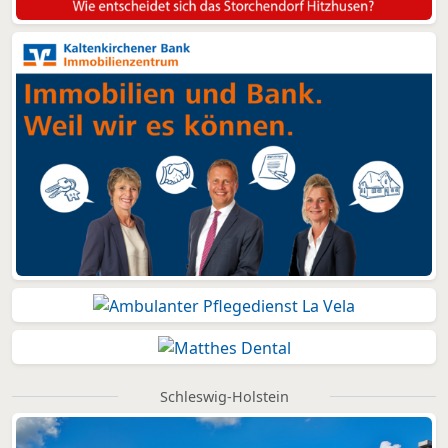
Schleswig-Holstein