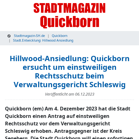
Stadtmagazin-SH.de
Quickborn
Stadt.Entwicklung: Hillwood Ansiedlung
Hillwood-Ansiedlung: Quickborn
ersucht um einstweiligen
Rechtsschutz beim
Verwaltungsgericht Schleswig
Veröffentlicht am
06.12.2023
Quickborn (em) Am 4. Dezember 2023 hat die Stadt
Quickborn einen Antrag auf einstweiligen
Rechtsschutz vor dem Verwaltungsgericht
Schleswig erhoben. Antragsgegner ist der Kreis
Segeberg. Die Stadt Quickborn will einen sofortigen