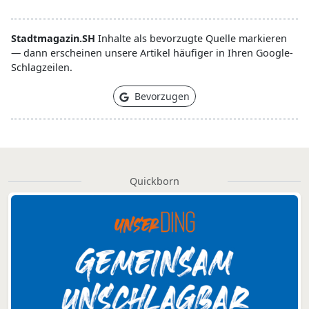
Stadtmagazin.SH
Inhalte als bevorzugte Quelle markieren
— dann erscheinen unsere Artikel häufiger in Ihren Google-
Schlagzeilen.
Bevorzugen
Quickborn