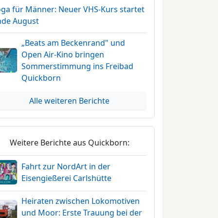
oga für Männer: Neuer VHS-Kurs startet
nde August
„Beats am Beckenrand" und
Open Air-Kino bringen
Sommerstimmung ins Freibad
Quickborn
Alle weiteren Berichte
Weitere Berichte aus Quickborn:
Fahrt zur NordArt in der
Eisengießerei Carlshütte
Heiraten zwischen Lokomotiven
und Moor: Erste Trauung bei der