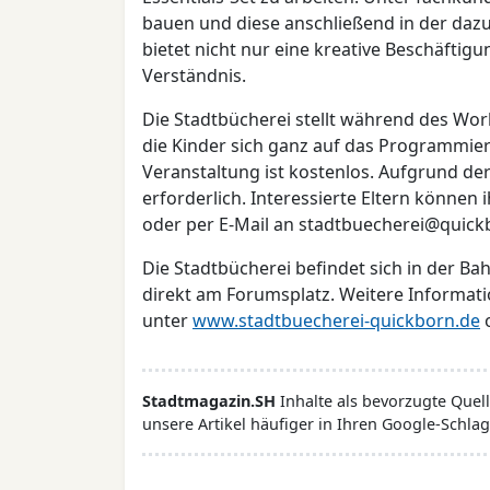
bauen und diese anschließend in der da
bietet nicht nur eine kreative Beschäftig
Verständnis.
Die Stadtbücherei stellt während des Wor
die Kinder sich ganz auf das Programmie
Veranstaltung ist kostenlos. Aufgrund de
erforderlich. Interessierte Eltern könne
oder per E-Mail an stadtbuecherei@quic
Die Stadtbücherei befindet sich in der Ba
direkt am Forumsplatz. Weitere Informati
unter
www.stadtbuecherei-quickborn.de
o
Stadtmagazin.SH
Inhalte als bevorzugte Que
unsere Artikel häufiger in Ihren Google-Schlag