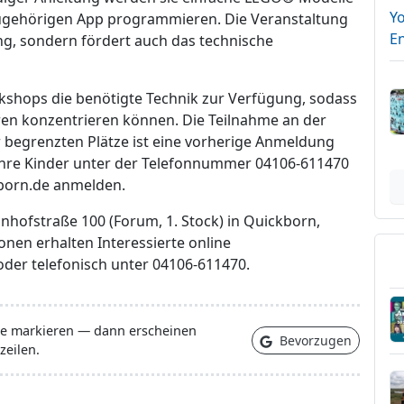
Y
zugehörigen App programmieren. Die Veranstaltung
E
ung, sondern fördert auch das technische
kshops die benötigte Technik zur Verfügung, sodass
ren konzentrieren können. Die Teilnahme an der
r begrenzten Plätze ist eine vorherige Anmeldung
n ihre Kinder unter der Telefonnummer 04106-611470
kborn.de anmelden.
hnhofstraße 100 (Forum, 1. Stock) in Quickborn,
onen erhalten Interessierte online
der telefonisch unter 04106-611470.
lle markieren — dann erscheinen
Bevorzugen
zeilen.