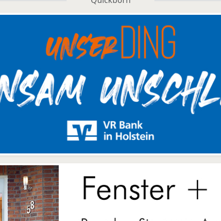
Quickborn