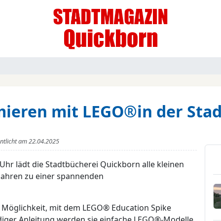
ieren mit LEGO®in der Stad
entlicht am
22.04.2025
Uhr lädt die Stadtbücherei Quickborn alle kleinen
0 Jahren zu einer spannenden
 Möglichkeit, mit dem LEGO® Education Spike
ndiger Anleitung werden sie einfache LEGO®-Modelle