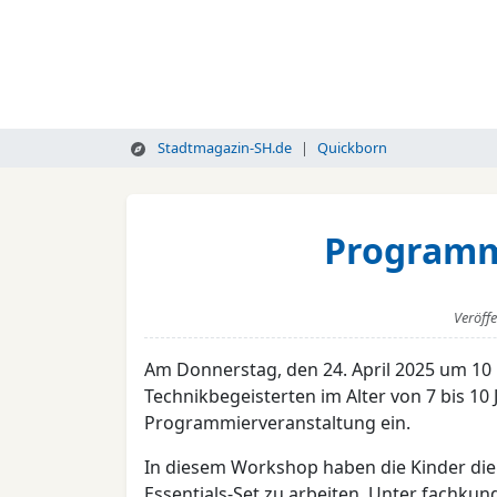
Stadtmagazin-SH.de
Quickborn
Programm
Veröff
Am Donnerstag, den 24. April 2025 um 10 
Technikbegeisterten im Alter von 7 bis 1
Programmierveranstaltung ein.
In diesem Workshop haben die Kinder die
Essentials-Set zu arbeiten. Unter fachku