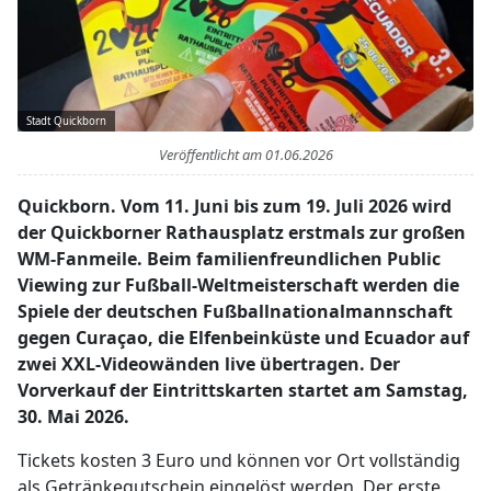
Stadt Quickborn
Veröffentlicht am
01.06.2026
Quickborn. Vom 11. Juni bis zum 19. Juli 2026 wird
der Quickborner Rathausplatz erstmals zur großen
WM-Fanmeile. Beim familienfreundlichen Public
Viewing zur Fußball-Weltmeisterschaft werden die
Spiele der deutschen Fußballnationalmannschaft
gegen Curaçao, die Elfenbeinküste und Ecuador auf
zwei XXL-Videowänden live übertragen. Der
Vorverkauf der Eintrittskarten startet am Samstag,
30. Mai 2026.
Tickets kosten 3 Euro und können vor Ort vollständig
als Getränkegutschein eingelöst werden. Der erste