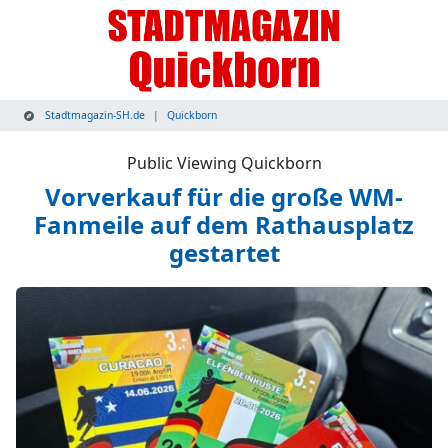
Stadtmagazin-SH.de
Quickborn
Public Viewing Quickborn
Vorverkauf für die große WM-
Fanmeile auf dem Rathausplatz
gestartet