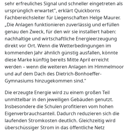
sehr erfreuliches Signal und schneller eingetreten als
ursprünglich erwartet", erklärt Quickborns
Fachbereichsleiter für Liegenschaften Helge Maurer.
„Die Anlagen funktionieren zuverlässig und erfüllen
genau den Zweck, für den wir sie installiert haben:
nachhaltige und wirtschaftliche Energieerzeugung
direkt vor Ort. Wenn die Wetterbedingungen im
kommenden Jahr ähnlich günstig ausfallen, könnte
diese Marke künftig bereits Mitte April erreicht
werden – wenn die weiteren Anlagen im Himmelmoor
und auf dem Dach des Dietrich-Bonhoeffer-
Gymnasiums hinzugekommen sind."
Die erzeugte Energie wird zu einem großen Teil
unmittelbar in den jeweiligen Gebäuden genutzt.
Insbesondere die Schulen profitieren vom hohen
Eigenverbrauchsanteil. Dadurch reduzieren sich die
laufenden Stromkosten deutlich. Gleichzeitig wird
überschüssiger Strom in das öffentliche Netz