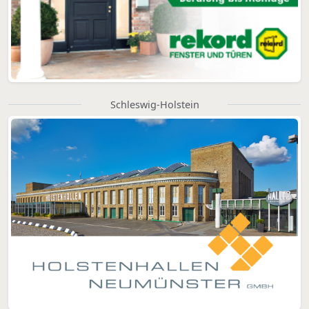
Schleswig-Holstein