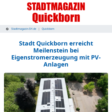
Stadtmagazin-SH.de
Quickborn
Stadt Quickborn erreicht
Meilenstein bei
Eigenstromerzeugung mit PV-
Anlagen