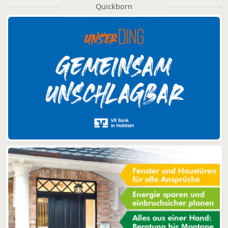
Quickborn