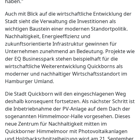
haben."
Auch mit Blick auf die wirtschaftliche Entwicklung der
Stadt sieht die Verwaltung die Investitionen als
wichtigen Baustein einer modernen Standortpolitik.
Nachhaltigkeit, Energieeffizienz und
zukunftsorientierte Infrastruktur gewinnen für
Unternehmen zunehmend an Bedeutung. Projekte wie
der EQ Businesspark stehen beispielhaft für die
wirtschaftliche Weiterentwicklung Quickborns als
moderner und nachhaltiger Wirtschaftsstandort im
Hamburger Umland.
Die Stadt Quickborn will den eingeschlagenen Weg
deshalb konsequent fortsetzen. Als nächster Schritt ist
die Inbetriebnahme der PV-Anlage auf dem Dach der
sogenannten Himmelmoor-Halle vorgesehen. Dieses
neue Zentrum für Nachhaltigkeit mitten im
Quickborner Himmelmoor mit Photovoltaikanlagen
und Holzhackschnitzelheizung wird am 21. September