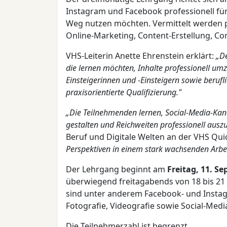
Instagram und Facebook professionell fü
Weg nutzen möchten. Vermittelt werden 
Online-Marketing, Content-Erstellung, C
VHS-Leiterin Anette Ehrenstein erklärt:
„De
die lernen möchten, Inhalte professionell umz
Einsteigerinnen und -Einsteigern sowie beruf
praxisorientierte Qualifizierung."
„Die Teilnehmenden lernen, Social-Media-Kanäl
gestalten und Reichweiten professionell ausz
Beruf und Digitale Welten an der VHS Qu
Perspektiven in einem stark wachsenden Arbei
Der Lehrgang beginnt am
Freitag, 11. S
überwiegend freitagabends von 18 bis 21
sind unter anderem Facebook- und Instag
Fotografie, Videografie sowie Social-Medi
Die Teilnehmerzahl ist begrenzt.