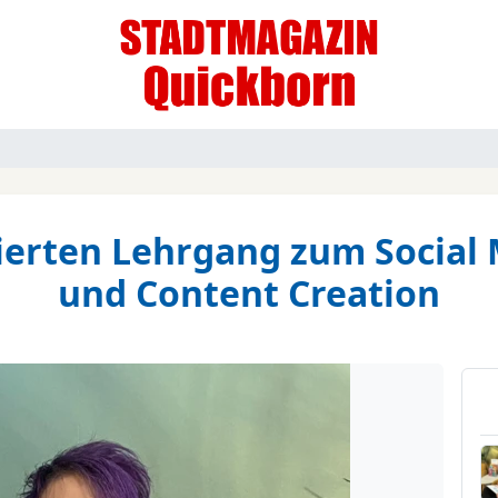
izierten Lehrgang zum Soci
und Content Creation