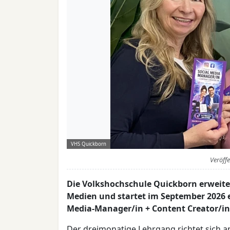
VHS Quickborn
Veröff
Die Volkshochschule Quickborn erweiter
Medien und startet im September 2026 e
Media-Manager/in + Content Creator/i
Der dreimonatige Lehrgang richtet sich an