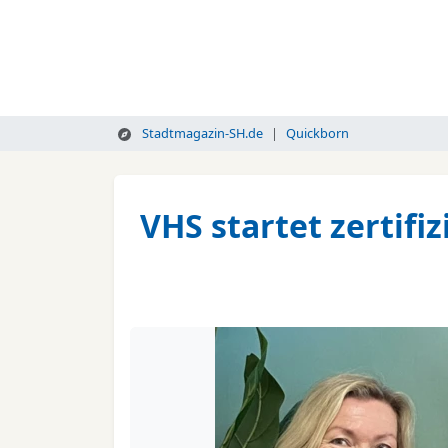
Stadtmagazin-SH.de
Quickborn
VHS startet zertif