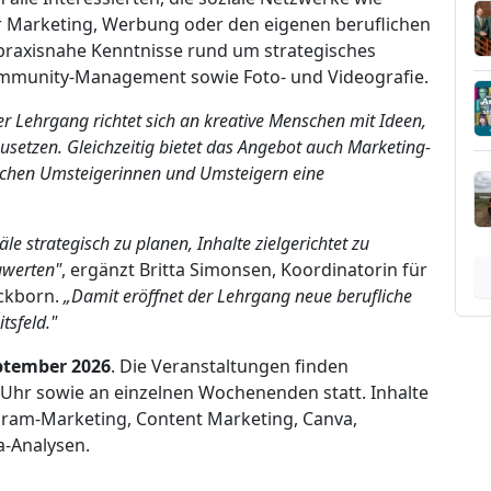
r Marketing, Werbung oder den eigenen beruflichen
praxisnahe Kenntnisse rund um strategisches
ommunity-Management sowie Foto- und Videografie.
r Lehrgang richtet sich an kreative Menschen mit Ideen,
usetzen. Gleichzeitig bietet das Angebot auch Marketing-
lichen Umsteigerinnen und Umsteigern eine
e strategisch zu planen, Inhalte zielgerichtet zu
uwerten"
, ergänzt Britta Simonsen, Koordinatorin für
ickborn.
„Damit eröffnet der Lehrgang neue berufliche
tsfeld."
eptember 2026
. Die Veranstaltungen finden
 Uhr sowie an einzelnen Wochenenden statt. Inhalte
ram-Marketing, Content Marketing, Canva,
a-Analysen.