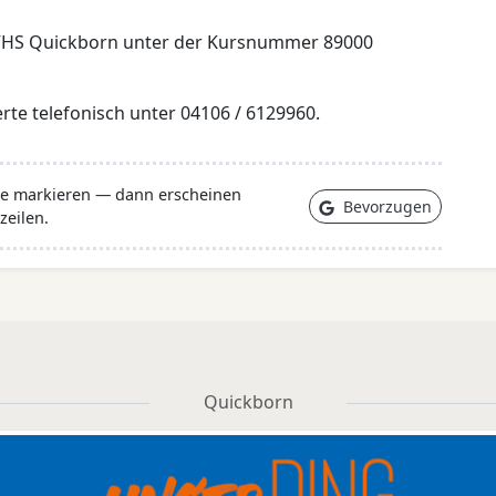
 VHS Quickborn unter der Kursnummer 89000
rte telefonisch unter 04106 / 6129960.
lle markieren — dann erscheinen
Bevorzugen
zeilen.
Quickborn