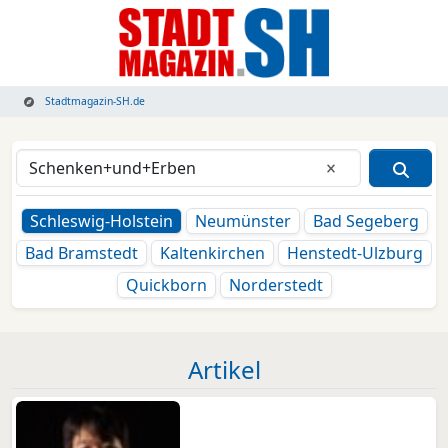
Stadtmagazin-SH.de
Eingabe lösche
Schleswig-Holstein
Neumünster
Bad Segeberg
Bad Bramstedt
Kaltenkirchen
Henstedt-Ulzburg
Quickborn
Norderstedt
Artikel