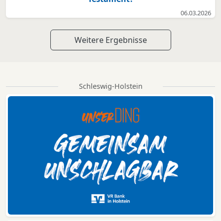
06.03.2026
Weitere Ergebnisse
Schleswig-Holstein