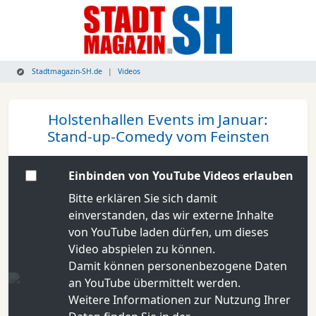
Stadtmagazin-SH.de
Videos
Holstenhallen Events im Januar:
Stand-up-Comedy vom Feinsten
Einbinden von YouTube Videos erlauben
Bitte erklären Sie sich damit
einverstanden, das wir externe Inhalte
von YouTube laden dürfen, um dieses
Video abspielen zu können.
Damit können personenbezogene Daten
an YouTube übermittelt werden.
Weitere Informationen zur Nutzung Ihrer