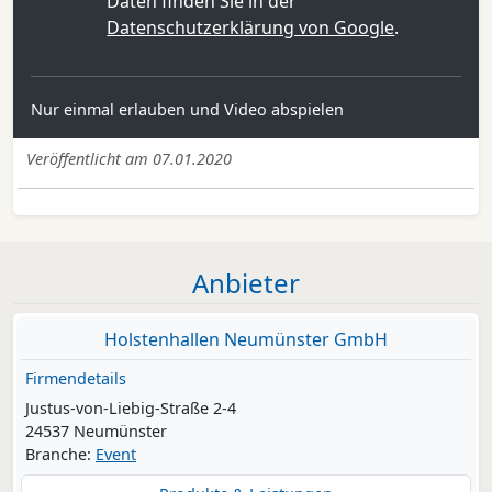
Daten finden Sie in der
Datenschutzerklärung von Google
.
Nur einmal erlauben und Video abspielen
Veröffentlicht am 07.01.2020
Anbieter
Holstenhallen Neumünster GmbH
Firmendetails
Justus-von-Liebig-Straße 2-4
24537 Neumünster
Branche:
Event