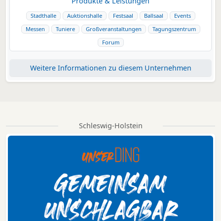
Produkte & Leistungen
Stadthalle
Auktionshalle
Festsaal
Ballsaal
Events
Messen
Tuniere
Großveranstaltungen
Tagungszentrum
Forum
Weitere Informationen zu diesem Unternehmen
Schleswig-Holstein