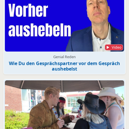
Video
Genial Reden
Wie Du den Gesprächspartner vor dem Gespräch
aushebelst