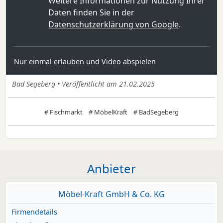
Weitere Informationen zur Nutzung Ihrer
Daten finden Sie in der
Datenschutzerklärung von Google
.
Nur einmal erlauben und Video abspielen
Bad Segeberg • Veröffentlicht am 21.02.2025
# Fischmarkt
# MöbelKraft
# BadSegeberg
Anbieter
Möbel-Kraft GmbH & Co. KG
Firmendetails