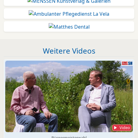
Weitere Videos
Video
Bürgermeisterwahl