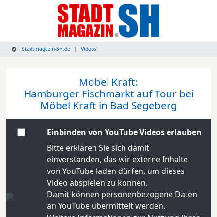
Stadtmagazin-SH.de
Videos
Möbel Kraft:
Hamburger Fischmarkt auf Tour bei
Möbel Kraft in Bad Segeberg
Einbinden von YouTube Videos erlauben
Bitte erklären Sie sich damit
einverstanden, das wir externe Inhalte
von YouTube laden dürfen, um dieses
Video abspielen zu können.
Damit können personenbezogene Daten
an YouTube übermittelt werden.