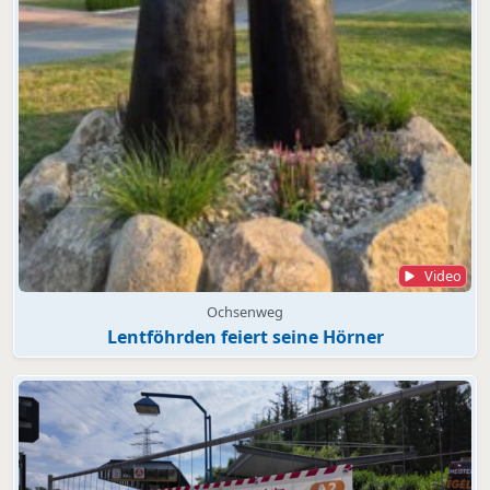
Video
Ochsenweg
Lentföhrden feiert seine Hörner