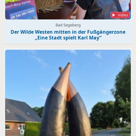
Video
Bad Segeberg
Der Wilde Westen mitten in der Fußgängerzone
„Eine Stadt spielt Karl May“