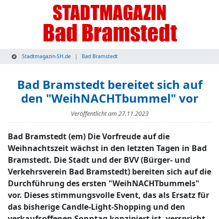
Stadtmagazin-SH.de
Bad Bramstedt
Bad Bramstedt bereitet sich auf
den "WeihNACHTbummel" vor
Veröffentlicht am
27.11.2023
Bad Bramstedt (em) Die Vorfreude auf die
Weihnachtszeit wächst in den letzten Tagen in Bad
Bramstedt. Die Stadt und der BVV (Bürger- und
Verkehrsverein Bad Bramstedt) bereiten sich auf die
Durchführung des ersten "WeihNACHTbummels"
vor. Dieses stimmungsvolle Event, das als Ersatz für
das bisherige Candle-Light-Shopping und den
verkaufsoffenen Sonntag konzipiert ist, verspricht