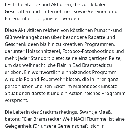
festliche Stände und Aktionen, die von lokalen
Geschäften und Unternehmen sowie Vereinen und
Ehrenamtlern organisiert werden.
Diese Aktivitäten reichen von köstlichen Punsch- und
Glühweinangeboten über besondere Rabatte und
Geschenkideen bis hin zu kreativen Programmen,
darunter Holzschnitzerei, Fotobox-Fotoshootings und
mehr. Jeder Standort bietet seine einzigartigen Reize,
um das weihnachtliche Flair in Bad Bramstedt zu
erleben. Ein wortwörtlich einheizendes Programm
wird die Roland-Feuerwehr bieten, die in ihrer ganz
persönlichen „heißen Ecke“ im Maienbeeck Einsatz-
Situationen darstellt und ein Action-reiches Programm
verspricht.
Die Leiterin des Stadtmarketings, Swantje Maaß,
betont: "Der Bramstedter WeihNACHTbummel ist eine
Gelegenheit für unsere Gemeinschaft, sich in