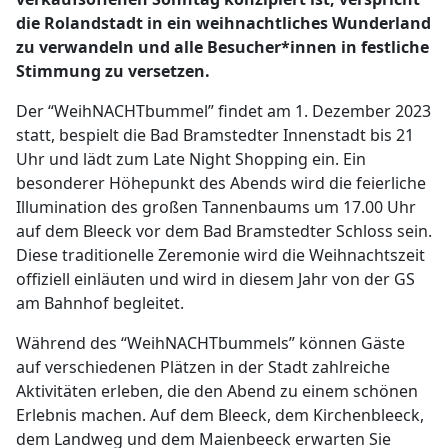
die Rolandstadt in ein weihnachtliches Wunderland
zu verwandeln und alle Besucher*innen in festliche
Stimmung zu versetzen.
Der “WeihNACHTbummel” findet am 1. Dezember 2023
statt, bespielt die Bad Bramstedter Innenstadt bis 21
Uhr und lädt zum Late Night Shopping ein. Ein
besonderer Höhepunkt des Abends wird die feierliche
Illumination des großen Tannenbaums um 17.00 Uhr
auf dem Bleeck vor dem Bad Bramstedter Schloss sein.
Diese traditionelle Zeremonie wird die Weihnachtszeit
offiziell einläuten und wird in diesem Jahr von der GS
am Bahnhof begleitet.
Während des “WeihNACHTbummels” können Gäste
auf verschiedenen Plätzen in der Stadt zahlreiche
Aktivitäten erleben, die den Abend zu einem schönen
Erlebnis machen. Auf dem Bleeck, dem Kirchenbleeck,
dem Landweg und dem Maienbeeck erwarten Sie