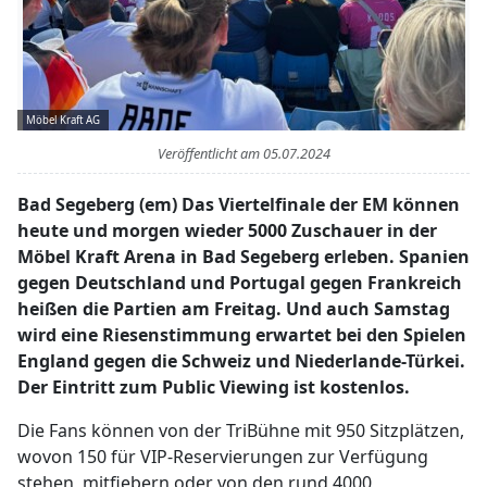
Möbel Kraft AG
Veröffentlicht am
05.07.2024
Bad Segeberg (em) Das Viertelfinale der EM können
heute und morgen wieder 5000 Zuschauer in der
Möbel Kraft Arena in Bad Segeberg erleben. Spanien
gegen Deutschland und Portugal gegen Frankreich
heißen die Partien am Freitag. Und auch Samstag
wird eine Riesenstimmung erwartet bei den Spielen
England gegen die Schweiz und Niederlande-Türkei.
Der Eintritt zum Public Viewing ist kostenlos.
Die Fans können von der TriBühne mit 950 Sitzplätzen,
wovon 150 für VIP-Reservierungen zur Verfügung
stehen, mitfiebern oder von den rund 4000