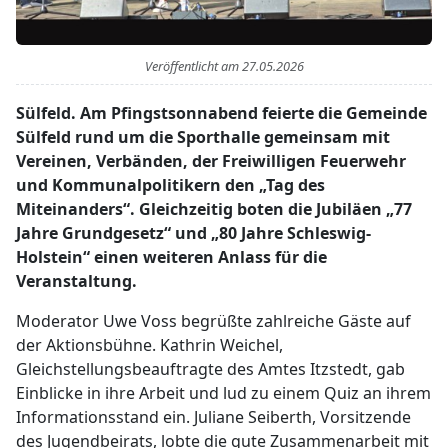
Veröffentlicht am
27.05.2026
Sülfeld. Am Pfingstsonnabend feierte die Gemeinde
Sülfeld rund um die Sporthalle gemeinsam mit
Vereinen, Verbänden, der Freiwilligen Feuerwehr
und Kommunalpolitikern den „Tag des
Miteinanders“. Gleichzeitig boten die Jubiläen „77
Jahre Grundgesetz“ und „80 Jahre Schleswig-
Holstein“ einen weiteren Anlass für die
Veranstaltung.
Moderator Uwe Voss begrüßte zahlreiche Gäste auf
der Aktionsbühne. Kathrin Weichel,
Gleichstellungsbeauftragte des Amtes Itzstedt, gab
Einblicke in ihre Arbeit und lud zu einem Quiz an ihrem
Informationsstand ein. Juliane Seiberth, Vorsitzende
des Jugendbeirats, lobte die gute Zusammenarbeit mit