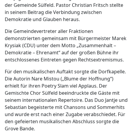
der Gemeinde Sülfeld. Pastor Christian Fritsch stellte
in seinem Beitrag die Verbindung zwischen
Demokratie und Glauben heraus.
Die Gemeindevertreter aller Fraktionen
demonstrierten gemeinsam mit Bürgermeister Marek
Krysiak (CDU) unter dem Motto „Zusammenhalt –
Demokratie – Ehrenamt“ auf der großen Bühne ihr
entschlossenes Eintreten gegen Rechtsextremismus.
Für den musikalischen Auftakt sorgte die Dorfkapelle.
Die Autorin Nare Mistou („Blume der Hoffnung“)
erhielt für ihren Poetry Slam viel Applaus. Der
Gemischte Chor Sülfeld beeindruckte die Gäste mit
seinem internationalen Repertoire. Das Duo Jantje und
Sebastian begeisterte mit Chansons und Sommerhits
und wurde erst nach einer Zugabe verabschiedet. Für
den gefeierten musikalischen Abschluss sorgte die
Grove Bande.