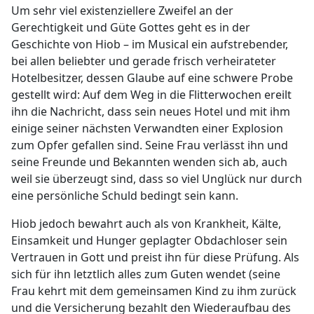
Um sehr viel existenziellere Zweifel an der
Gerechtigkeit und Güte Gottes geht es in der
Geschichte von Hiob – im Musical ein aufstrebender,
bei allen beliebter und gerade frisch verheirateter
Hotelbesitzer, dessen Glaube auf eine schwere Probe
gestellt wird: Auf dem Weg in die Flitterwochen ereilt
ihn die Nachricht, dass sein neues Hotel und mit ihm
einige seiner nächsten Verwandten einer Explosion
zum Opfer gefallen sind. Seine Frau verlässt ihn und
seine Freunde und Bekannten wenden sich ab, auch
weil sie überzeugt sind, dass so viel Unglück nur durch
eine persönliche Schuld bedingt sein kann.
Hiob jedoch bewahrt auch als von Krankheit, Kälte,
Einsamkeit und Hun­ger geplagter Obdachloser sein
Vertrauen in Gott und preist ihn für diese Prüfung. Als
sich für ihn letztlich alles zum Guten wendet (seine
Frau kehrt mit dem gemeinsamen Kind zu ihm zurück
und die Versicherung bezahlt den Wiederaufbau des