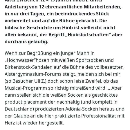
Anleitung von 12 ehrenamtlichen Mitarbeitenden,
in nur drei Tagen, ein beeindruckendes Stück
vorbereitet und auf die Bühne gebracht. Die
biblische Geschichte um Hiob ist viel­leicht nicht
allen bekannt, der Begriff „Hiobsbotschaften“ aber
durchaus geläufig.
Wenn zur Begrüßung ein junger Mann in
„Hochwasser“hosen mit weißen Sportsocken und
Birkenstock-Sandalen auf die Bühne des vollbesetzten
Alstergymnasium-Forums steigt, melden sich bei mir
(so Besucher Uli Z.) doch schon leise Zweifel, ob das
Musical-Programm so richtig mitreißend wird … Aber
dann stellen sich die weißen Socken als geschicktes
product placement der nachhaltig (und komplett in
Deutschland) produzierten Adonia-Socken heraus und
der Glaube an die hier praktizierte Professio­nalität mit
Herz ist wieder hergestellt.