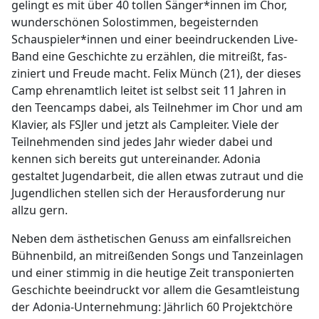
gelingt es mit über 40 tollen Sänger*innen im Chor,
wunderschönen Solostimmen, begeisternden
Schauspieler*innen und einer beeindruckenden Live-
Band eine Geschichte zu erzählen, die mitreißt, fas­
ziniert und Freude macht. Felix Münch (21), der dieses
Camp ehrenamt­lich leitet ist selbst seit 11 Jahren in
den Teencamps dabei, als Teilnehmer im Chor und am
Klavier, als FSJler und jetzt als Campleiter. Viele der
Teilnehmenden sind jedes Jahr wieder dabei und
kennen sich bereits gut untereinander. Adonia
gestaltet Jugendarbeit, die allen etwas zutraut und die
Jugendlichen stellen sich der Herausforderung nur
allzu gern.
Neben dem ästhetischen Genuss am einfallsreichen
Bühnenbild, an mitrei­ßenden Songs und Tanzeinlagen
und einer stimmig in die heutige Zeit transponierten
Geschichte beeindruckt vor allem die Gesamtleistung
der Adonia-Unternehmung: Jährlich 60 Projektchöre