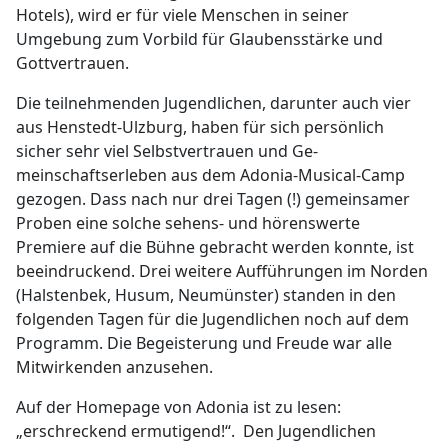
Hotels), wird er für viele Menschen in sei­ner
Umgebung zum Vorbild für Glaubensstärke und
Gottvertrauen.
Die teilnehmenden Jugendlichen, darunter auch vier
aus Henstedt-Ulz­burg, haben für sich persönlich
sicher sehr viel Selbstvertrauen und Ge­
meinschaftserleben aus dem Adonia-Musical-Camp
gezogen. Dass nach nur drei Tagen (!) gemeinsamer
Proben eine solche sehens- und hörens­werte
Premiere auf die Bühne gebracht werden konnte, ist
beeindruckend. Drei weitere Aufführungen im Norden
(Halstenbek, Husum, Neumünster) standen in den
folgenden Tagen für die Jugendlichen noch auf dem
Pro­gramm. Die Begeisterung und Freude war alle
Mitwirkenden anzusehen.
Auf der Homepage von Adonia ist zu lesen:
„erschreckend ermutigend!“. Den Jugendlichen