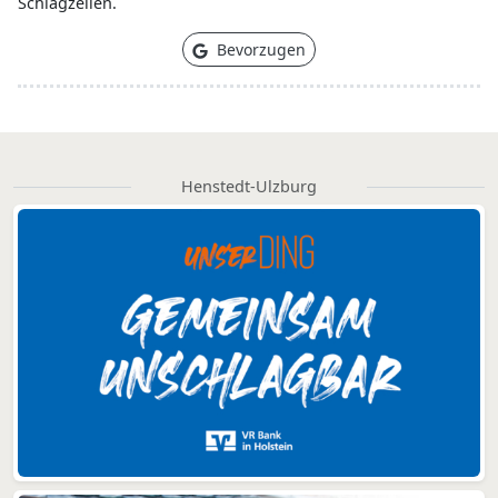
Schlagzeilen.
Bevorzugen
Henstedt-Ulzburg