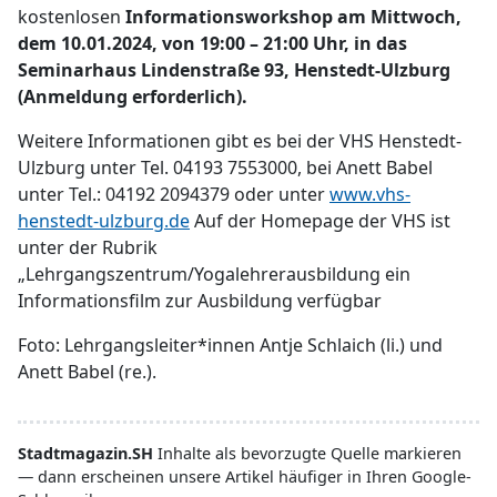
kostenlosen
Informationsworkshop am Mittwoch,
dem 10.01.2024, von 19:00 – 21:00 Uhr, in das
Seminarhaus Lindenstraße 93, Henstedt-Ulzburg
(Anmeldung erforderlich).
Weitere Informationen gibt es bei der VHS Henstedt-
Ulzburg unter Tel. 04193 7553000, bei Anett Babel
unter Tel.: 04192 2094379 oder unter
www.vhs-
henstedt-ulzburg.de
Auf der Homepage der VHS ist
unter der Rubrik
„Lehrgangszentrum/Yogalehrerausbildung ein
Informationsfilm zur Ausbildung verfügbar
Foto: Lehrgangsleiter*innen Antje Schlaich (li.) und
Anett Babel (re.).
Stadtmagazin.SH
Inhalte als bevorzugte Quelle markieren
— dann erscheinen unsere Artikel häufiger in Ihren Google-