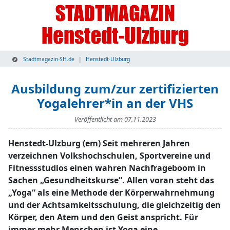
Stadtmagazin-SH.de
Henstedt-Ulzburg
Ausbildung zum/zur zertifizierten
Yogalehrer*in an der VHS
Veröffentlicht am
07.11.2023
Henstedt-Ulzburg (em) Seit mehreren Jahren
verzeichnen Volkshochschulen, Sportvereine und
Fitnessstudios einen wahren Nachfrageboom in
Sachen „Gesundheitskurse“. Allen voran steht das
„Yoga“ als eine Methode der Körperwahrnehmung
und der Achtsamkeitsschulung, die gleichzeitig den
Körper, den Atem und den Geist anspricht. Für
immer mehr Menschen ist Yoga eine