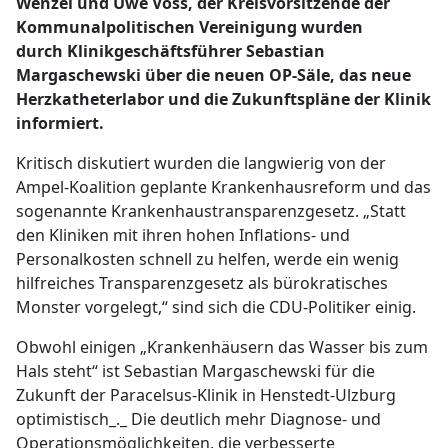
Wenzel und Uwe Voss, der Kreisvorsitzende der
Kommunalpolitischen Vereinigung wurden
durch Klinikgeschäftsführer Sebastian
Margaschewski über die neuen OP-Säle, das neue
Herzkatheterlabor und die Zukunftspläne der Klinik
informiert.
Kritisch diskutiert wurden die langwierig von der
Ampel-Koalition geplante Krankenhausreform und das
sogenannte Krankenhaustransparenzgesetz. „Statt
den Kliniken mit ihren hohen Inflations- und
Personalkosten schnell zu helfen, werde ein wenig
hilfreiches Transparenzgesetz als bürokratisches
Monster vorgelegt,“ sind sich die CDU-Politiker einig.
Obwohl einigen „Krankenhäusern das Wasser bis zum
Hals steht“ ist Sebastian Margaschewski für die
Zukunft der Paracelsus-Klinik in Henstedt-Ulzburg
optimistisch_._ Die deutlich mehr Diagnose- und
Operationsmöglichkeiten, die verbesserte