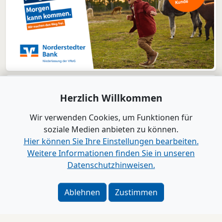
Herzlich Willkommen
Wir verwenden Cookies, um Funktionen für
Schleswig-Holstein
soziale Medien anbieten zu können.
Hier können Sie Ihre Einstellungen bearbeiten.
Weitere Informationen finden Sie in unseren
Datenschutzhinweisen.
Ablehnen
Zustimmen