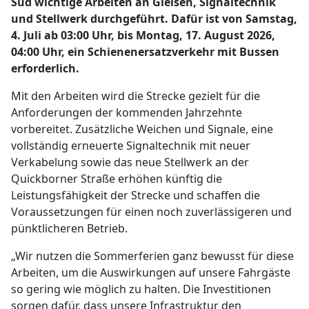
Süd wichtige Arbeiten an Gleisen, Signaltechnik
und Stellwerk durchgeführt. Dafür ist von Samstag,
4. Juli ab 03:00 Uhr, bis Montag, 17. August 2026,
04:00 Uhr, ein Schienenersatzverkehr mit Bussen
erforderlich.
Mit den Arbeiten wird die Strecke gezielt für die
Anforderungen der kommenden Jahrzehnte
vorbereitet. Zusätzliche Weichen und Signale, eine
vollständig erneuerte Signaltechnik mit neuer
Verkabelung sowie das neue Stellwerk an der
Quickborner Straße erhöhen künftig die
Leistungsfähigkeit der Strecke und schaffen die
Voraussetzungen für einen noch zuverlässigeren und
pünktlicheren Betrieb.
„Wir nutzen die Sommerferien ganz bewusst für diese
Arbeiten, um die Auswirkungen auf unsere Fahrgäste
so gering wie möglich zu halten. Die Investitionen
sorgen dafür, dass unsere Infrastruktur den