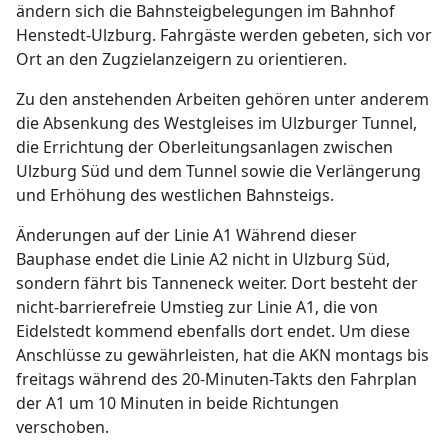
ändern sich die Bahnsteigbelegungen im Bahnhof
Henstedt-Ulzburg. Fahrgäste werden gebeten, sich vor
Ort an den Zugzielanzeigern zu orientieren.
Zu den anstehenden Arbeiten gehören unter anderem
die Absenkung des Westgleises im Ulzburger Tunnel,
die Errichtung der Oberleitungsanlagen zwischen
Ulzburg Süd und dem Tunnel sowie die Verlängerung
und Erhöhung des westlichen Bahnsteigs.
Änderungen auf der Linie A1 Während dieser
Bauphase endet die Linie A2 nicht in Ulzburg Süd,
sondern fährt bis Tanneneck weiter. Dort besteht der
nicht-barrierefreie Umstieg zur Linie A1, die von
Eidelstedt kommend ebenfalls dort endet. Um diese
Anschlüsse zu gewährleisten, hat die AKN montags bis
freitags während des 20-Minuten-Takts den Fahrplan
der A1 um 10 Minuten in beide Richtungen
verschoben.