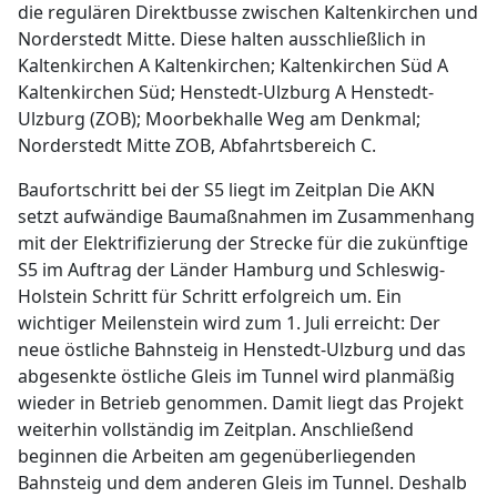
die regulären Direktbusse zwischen Kaltenkirchen und
Norderstedt Mitte. Diese halten ausschließlich in
Kaltenkirchen A Kaltenkirchen; Kaltenkirchen Süd A
Kaltenkirchen Süd; Henstedt-Ulzburg A Henstedt-
Ulzburg (ZOB); Moorbekhalle Weg am Denkmal;
Norderstedt Mitte ZOB, Abfahrtsbereich C.
Baufortschritt bei der S5 liegt im Zeitplan Die AKN
setzt aufwändige Baumaßnahmen im Zusammenhang
mit der Elektrifizierung der Strecke für die zukünftige
S5 im Auftrag der Länder Hamburg und Schleswig-
Holstein Schritt für Schritt erfolgreich um. Ein
wichtiger Meilenstein wird zum 1. Juli erreicht: Der
neue östliche Bahnsteig in Henstedt-Ulzburg und das
abgesenkte östliche Gleis im Tunnel wird planmäßig
wieder in Betrieb genommen. Damit liegt das Projekt
weiterhin vollständig im Zeitplan. Anschließend
beginnen die Arbeiten am gegenüberliegenden
Bahnsteig und dem anderen Gleis im Tunnel. Deshalb