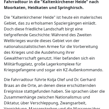
Fahrradtour in die "Kaltenkirchener Heide" nach
Moorkaten, Heidkaten und Springhirsch.
Die "Kaltenkirchener Heide" ist heute ein malerisches
Gebiet, das zu erholsamen Spaziergängen einlädt.
Doch diese friedliche Landschaft birgt eine
tiefgreifende Geschichte: Während des Zweiten
Weltkrieges wurde dieses Gebiet von der
nationalsozialistischen Armee für die Vorbereitung
des Krieges und die Ausdehnung ihrer
Gewaltherrschaft genutzt. Hier befanden sich ein
Militärflugplatz, große Lagerkomplexe für
Kriegsgefangene und sogar ein KZ-Außenkommando.
Die Fahrradtour führte Kolja Olef und Dr. Gerhard
Braas an die Orte, an denen diese erschütternden
Ereignisse stattgefunden haben. Sie sprachen über die
Zusammenhänge zwischen Nationalismus und
Diktatur, über Verschleppung, Zwangsarbeit,
Vernichtung, Massensterben und die Massengräber,