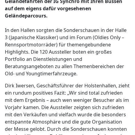
Geländefahrten der IG Synchro mit Ihren Bussen
auf dem eigens dafür vorgesehenen
Geländeparcours.
In den Hallen sorgten die Sonderschauen in der Halle
3 (Japanische Klassiker) und im Forum (Oldies Only –
Rennsportmotorräder) für themengebundene
Highlights. Die 120 Aussteller boten ein großes
Portfolio an Dienstleistungen und
Beratungsangeboten zu allen Themenbereichen der
Old- und Youngtimerfahrzeuge.
Dirk Iwersen, Geschäftsführer der Holstenhallen, zieht
ein rundum positives Fazit: „Wir sind total zufrieden
mit dem Ergebnis – auch wen weniger Besucher als im
Vorjahr kamen. Die Aussteller zeigten sich zufrieden
mit den Verkäufen und vielfach wurde die besonders
entspannte Atmosphäre und die gute Organisation
der Messe gelobt. Durch die Sonderschauen konnten