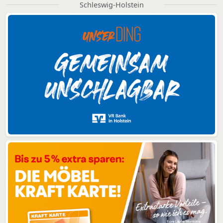
Schleswig-Holstein