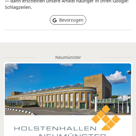
— dann erscheinen unsere Artikel häufiger in Ihren Google-
Schlagzeilen.
Bevorzugen
Neumünster