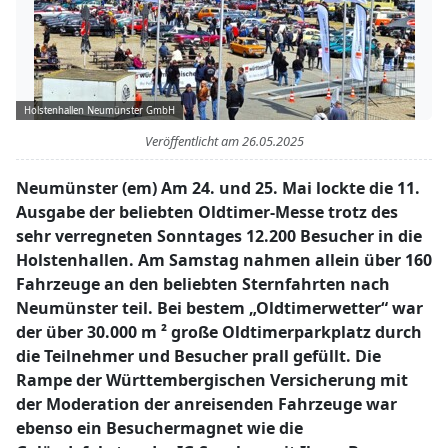
Holstenhallen Neumünster GmbH
Veröffentlicht am
26.05.2025
Neumünster (em) Am 24. und 25. Mai lockte die 11.
Ausgabe der beliebten Oldtimer-Messe trotz des
sehr verregneten Sonntages 12.200 Besucher in die
Holstenhallen.
Am Samstag nahmen allein über 160
Fahrzeuge an den beliebten Sternfahrten nach
Neumünster teil. Bei bestem „Oldtimerwetter“ war
der über 30.000 m ² große Oldtimerparkplatz durch
die Teilnehmer und Besucher prall gefüllt. Die
Rampe der Württembergischen Versicherung mit
der Moderation der anreisenden Fahrzeuge war
ebenso ein Besuchermagnet wie die