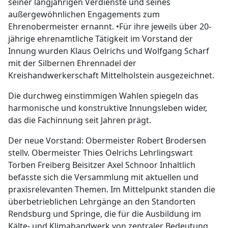
seiner langjährigen Verdienste und seines
außergewöhnlichen Engagements zum
Ehrenobermeister ernannt. •Für ihre jeweils über 20-
jährige ehrenamtliche Tätigkeit im Vorstand der
Innung wurden Klaus Oelrichs und Wolfgang Scharf
mit der Silbernen Ehrennadel der
Kreishandwerkerschaft Mittelholstein ausgezeichnet.
Die durchweg einstimmigen Wahlen spiegeln das
harmonische und konstruktive Innungsleben wider,
das die Fachinnung seit Jahren prägt.
Der neue Vorstand: Obermeister Robert Brodersen
stellv. Obermeister Thies Oelrichs Lehrlingswart
Torben Freiberg Beisitzer Axel Schnoor Inhaltlich
befasste sich die Versammlung mit aktuellen und
praxisrelevanten Themen. Im Mittelpunkt standen die
überbetrieblichen Lehrgänge an den Standorten
Rendsburg und Springe, die für die Ausbildung im
Kälte- und Klimahandwerk von zentraler Bedeutung