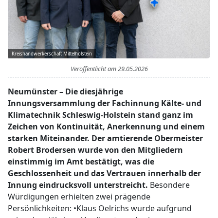
Kreishandwerkerschaft Mittelholstein
Veröffentlicht am
29.05.2026
Neumünster – Die diesjährige
Innungsversammlung der Fachinnung Kälte- und
Klimatechnik Schleswig-Holstein stand ganz im
Zeichen von Kontinuität, Anerkennung und einem
starken Miteinander. Der amtierende Obermeister
Robert Brodersen wurde von den Mitgliedern
einstimmig im Amt bestätigt, was die
Geschlossenheit und das Vertrauen innerhalb der
Innung eindrucksvoll unterstreicht.
Besondere
Würdigungen erhielten zwei prägende
Persönlichkeiten: •Klaus Oelrichs wurde aufgrund