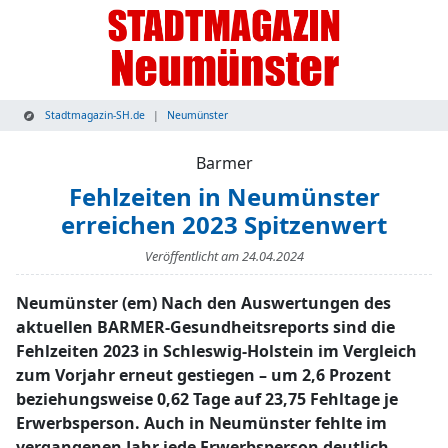
Stadtmagazin-SH.de
Neumünster
Barmer
Fehlzeiten in Neumünster
erreichen 2023 Spitzenwert
Veröffentlicht am
24.04.2024
Neumünster (em) Nach den Auswertungen des
aktuellen BARMER-Gesundheitsreports sind die
Fehlzeiten 2023 in Schleswig-Holstein im Vergleich
zum Vorjahr erneut gestiegen – um 2,6 Prozent
beziehungsweise 0,62 Tage auf 23,75 Fehltage je
Erwerbsperson. Auch in Neumünster fehlte im
vergangenen Jahr jede Erwerbsperson deutlich