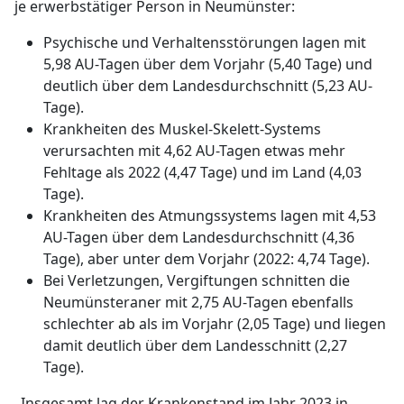
je erwerbstätiger Person in Neumünster:
Psychische und Verhaltensstörungen lagen mit
5,98 AU-Tagen über dem Vorjahr (5,40 Tage) und
deutlich über dem Landesdurchschnitt (5,23 AU-
Tage).
Krankheiten des Muskel-Skelett-Systems
verursachten mit 4,62 AU-Tagen etwas mehr
Fehltage als 2022 (4,47 Tage) und im Land (4,03
Tage).
Krankheiten des Atmungssystems lagen mit 4,53
AU-Tagen über dem Landesdurchschnitt (4,36
Tage), aber unter dem Vorjahr (2022: 4,74 Tage).
Bei Verletzungen, Vergiftungen schnitten die
Neumünsteraner mit 2,75 AU-Tagen ebenfalls
schlechter ab als im Vorjahr (2,05 Tage) und liegen
damit deutlich über dem Landesschnitt (2,27
Tage).
„Insgesamt lag der Krankenstand im Jahr 2023 in