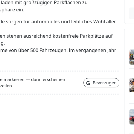
 laden mit großzügigen Parkflächen zu
sphäre ein.
nde sorgen für automobiles und leibliches Wohl aller
en stehen ausreichend kostenfreie Parkplätze auf
ng.
ahme von über 500 Fahrzeugen. Im vergangenen Jahr
lle markieren — dann erscheinen
Bevorzugen
zeilen.