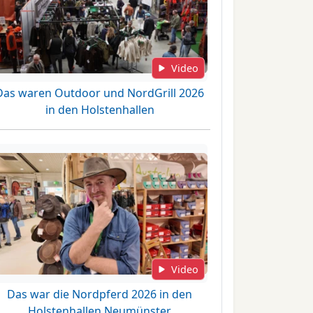
Video
Das waren Outdoor und NordGrill 2026
in den Holstenhallen
Video
Das war die Nordpferd 2026 in den
Holstenhallen Neumünster