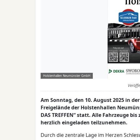
Holstenhallen Neumünster GmbH
Veröff
Am Sonntag, den 10. August 2025 in der 
Freigelände der Holstenhallen Neumüns
DAS TREFFEN“ statt. Alle Fahrzeuge bis 
herzlich eingeladen teilzunehmen.
Durch die zentrale Lage im Herzen Schlesw