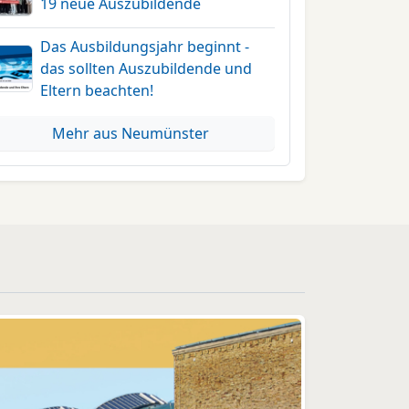
19 neue Auszubildende
Das Ausbildungsjahr beginnt -
das sollten Auszubildende und
Eltern beachten!
Mehr aus Neumünster