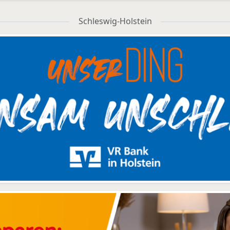
Schleswig-Holstein