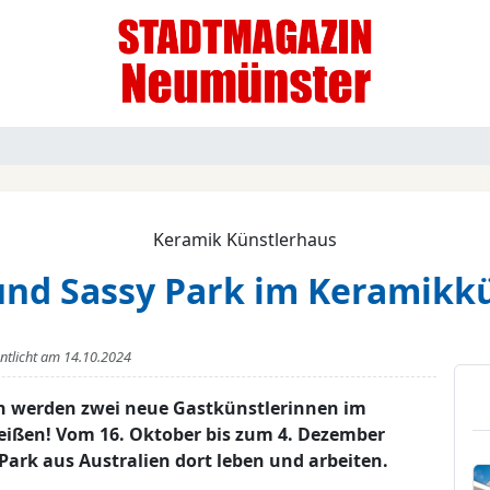
Keramik Künstlerhaus
s und Sassy Park im Keramikk
entlicht am
14.10.2024
 werden zwei neue Gastkünstlerinnen im
ßen! Vom 16. Oktober bis zum 4. Dezember
 Park aus Australien dort leben und arbeiten.