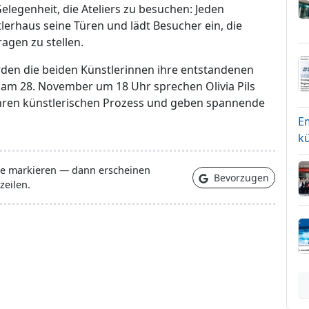
legenheit, die Ateliers zu besuchen: Jeden
erhaus seine Türen und lädt Besucher ein, die
ragen zu stellen.
den die beiden Künstlerinnen ihre entstandenen
 am 28. November um 18 Uhr sprechen Olivia Pils
 ihren künstlerischen Prozess und geben spannende
E
kü
lle markieren — dann erscheinen
Bevorzugen
zeilen.