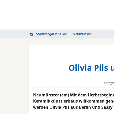
Stadtmagazin-SH.de
Neumünster
Olivia Pil
Veröff
Neumünster (em) Mit dem Herbstbeginn
Keramikkünstlerhaus willkommen gehei
werden Olivia Pils aus Berlin und Sassy