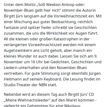
Unter dem Motto „Söß Weeken Anloop oder:
November-Blues gellt hier nich“ stimmt die Autorin
Birgitt Jürs langsam auf die Vorweihnachtszeit ein. Mit
einer Mischung aus guter Beobachtung, reichlich
Fantasie und spitzer Feder schreibt sie Geschichten
zusammen, die uns die Wirklichkeit vor Augen führt.
All die kleinen oder großen Katastrophen in der
verlängerten Vorweihnachtszeit werden mit einem
Augenzwinkern ans Licht geholt, aber manch ein
kleines Wunder ist auch dabei. Lassen Sie sich am 9.
November um 16 Uhr bei Gedichten, Geschichten und
Liedern unterhalten und den November-Blues
vertreiben. Für gute Stimmung sorgt ebenfalls Jürgen
Heitmann auf seinem Keyboard. Die Lesung findet im
Studio-Theater der NBN statt.
Nebenbei wird an diesem Tag auch Birgitt Jürs‘ CD
„Miene Wiehnachsleeder“ auf den Markt kommen -
vielleicht ein Geheimtipp für eine Nikolaus-