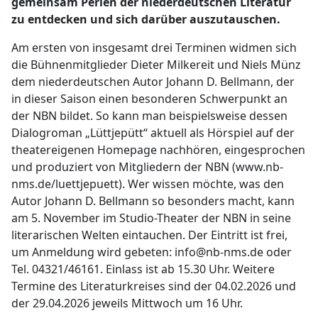
gemeinsam Perlen der niederdeutschen Literatur
zu entdecken und sich darüber auszutauschen.
Am ersten von insgesamt drei Terminen widmen sich
die Bühnenmitglieder Dieter Milkereit und Niels Münz
dem niederdeutschen Autor Johann D. Bellmann, der
in dieser Saison einen besonderen Schwerpunkt an
der NBN bildet. So kann man beispielsweise dessen
Dialogroman „Lüttjepütt“ aktuell als Hörspiel auf der
theatereigenen Homepage nachhören, eingesprochen
und produziert von Mitgliedern der NBN (www.nb-
nms.de/luettjepuett). Wer wissen möchte, was den
Autor Johann D. Bellmann so besonders macht, kann
am 5. November im Studio-Theater der NBN in seine
literarischen Welten eintauchen. Der Eintritt ist frei,
um Anmeldung wird gebeten: info@nb-nms.de oder
Tel. 04321/46161. Einlass ist ab 15.30 Uhr. Weitere
Termine des Literaturkreises sind der 04.02.2026 und
der 29.04.2026 jeweils Mittwoch um 16 Uhr.