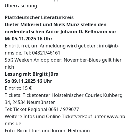
Überraschung.
Plattdeutscher Literaturkreis
Dieter Milkereit und Niels Münz stellen den
niederdeutschen Autor Johann D. Bellmann vor
Mi 05.11.2025 16 Uhr
Eintritt frei, um Anmeldung wird gebeten: info@nb-
nms.de, Tel: 04321/46161
Söß Weeken Anloop oder: November-Blues gellt hier
nich
Lesung mit Birgitt Jürs
So 09.11.2025 16 Uhr
Eintritt: 15 €
Tickets: Ticketcenter Holsteinischer Courier, Kuhberg
34, 24534 Neumünster
Tel: Ticket Regional 0651 / 979077
Weitere Infos und Online-Ticketverkauf unter www.nb-
nms.de
Foto: Birgitt Jürs und Jürgen Heitmann