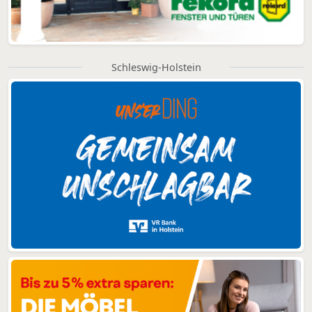
Schleswig-Holstein