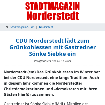
Stadtmagazin-SH.de
Norderstedt
CDU Norderstedt lädt zum
Grünkohlessen mit Gastredner
Sönke Siebke ein
Veröffentlicht am
18.01.2024
Norderstedt (em) Das Grünkohlessen im Winter hat
bei der CDU Norderstedt eine lange Tradition. Auch
in diesem Jahr kommen die Norderstedter
Christdemokratinnen und –demokraten mit ihren
Gästen hierfür zusammen.
Gastredner ist Sönke Siebke (MdL), Mitglied des