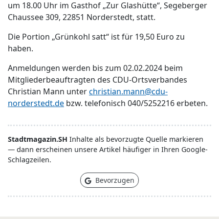
um 18.00 Uhr im Gasthof „Zur Glashütte“, Segeberger
Chaussee 309, 22851 Norderstedt, statt.
Die Portion „Grünkohl satt“ ist für 19,50 Euro zu
haben.
Anmeldungen werden bis zum 02.02.2024 beim
Mitgliederbeauftragten des CDU-Ortsverbandes
Christian Mann unter
christian.mann@cdu-
norderstedt.de
bzw. telefonisch 040/5252216 erbeten.
Stadtmagazin.SH
Inhalte als bevorzugte Quelle markieren
— dann erscheinen unsere Artikel häufiger in Ihren Google-
Schlagzeilen.
Bevorzugen