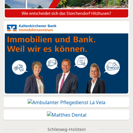
Schleswig-Holstein