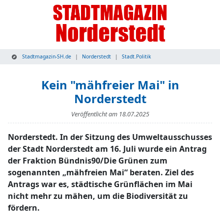
Stadtmagazin-SH.de
Norderstedt
Stadt.Politik
Kein "mähfreier Mai" in
Norderstedt
Veröffentlicht am
18.07.2025
Norderstedt. In der Sitzung des Umweltausschusses
der Stadt Norderstedt am 16. Juli wurde ein Antrag
der Fraktion Bündnis90/Die Grünen zum
sogenannten „mähfreien Mai“ beraten. Ziel des
Antrags war es, städtische Grünflächen im Mai
nicht mehr zu mähen, um die Biodiversität zu
fördern.