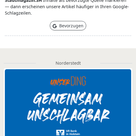
Stadtmagazin.SH
Inhalte als bevorzugte Quelle markieren
— dann erscheinen unsere Artikel häufiger in Ihren Google-
Schlagzeilen.
Bevorzugen
Norderstedt