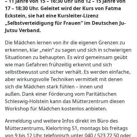
– 11 Jahre von 15 – 16:30 Uhr und 12 – 15 Jahre von
17 – 18:30 Uhr. Geleitet wird der Kurs von Fatma
Eckstein, sie hat eine Kursleiter-Lizenz
„Selbstverteidigung für Frauen“ im Deutschen Ju-
Jutsu Verband.
Die Mädchen lernen von ihr die eigenen Grenzen zu
erkennen, klar „nein“ zu sagen und sich in schwierigen
Situationen zu behaupten. Es wird gemeinsam geübt
wie man Gefahren frühzeitig erkennt und sich
selbstbewusst und sicher verhält. Es werden einfache,
aber wirkungsvolle Techniken vermittelt mit denen
sich die Mädchen stark fühlen – innen und
außen. Dank einer Förderung vom Paritätischen
Schleswig-Holstein kann das Mütterzentrum diesen
Workshop für Mädchen kostenlos anbieten.
Anmeldung und weitere Infos direkt im Büro des
Mütterzentrums, Kielortring 51, montags bis freitags
von 9 bis 12 Uhr, telefonisch unter 040 / 523 72 50 oder