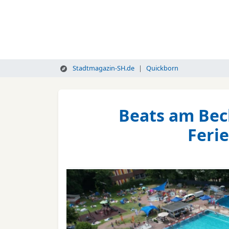
Stadtmagazin-SH.de
Quickborn
Beats am Bec
Feri