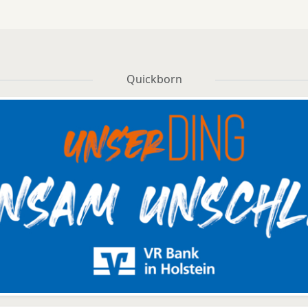
Quickborn