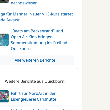
nachgewiesen
oga für Männer: Neuer VHS-Kurs startet
nde August
„Beats am Beckenrand" und
Open Air-Kino bringen
Sommerstimmung ins Freibad
Quickborn
Alle weiteren Berichte
Weitere Berichte aus Quickborn:
Fahrt zur NordArt in der
Eisengießerei Carlshütte