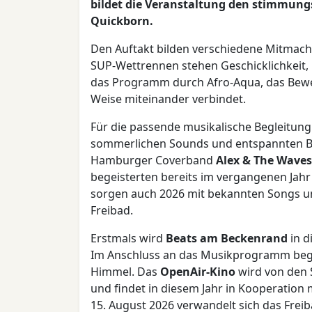
bildet die Veranstaltung den stimmung
Quickborn.
Den Auftakt bilden verschiedene Mitmac
SUP-Wettrennen stehen Geschicklichkeit, 
das Programm durch Afro-Aqua, das Bew
Weise miteinander verbindet.
Für die passende musikalische Begleitung
sommerlichen Sounds und entspannten B
Hamburger Coverband
Alex & The Waves
begeisterten bereits im vergangenen Jah
sorgen auch 2026 mit bekannten Songs 
Freibad.
Erstmals wird
Beats am Beckenrand
in d
Im Anschluss an das Musikprogramm begi
Himmel. Das
OpenAir-Kino
wird von den 
und findet in diesem Jahr in Kooperation 
15. August 2026 verwandelt sich das Freib