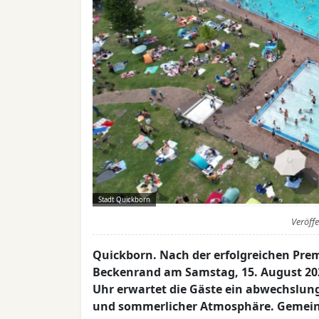
Stadt Quickborn
Veröff
Quickborn. Nach der erfolgreichen Pre
Beckenrand am Samstag, 15. August 2026
Uhr erwartet die Gäste ein abwechslun
und sommerlicher Atmosphäre. Gemein