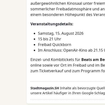
außergewöhnlichen Kinosaal unter freiem
sommerlicher Freibadatmosphäre und ans
einem besonderen Höhepunkt des Veran
Veranstaltungsdetails:
Samstag, 15. August 2026
15 bis 21 Uhr
Freibad Quickborn
Im Anschluss: OpenAir-Kino ab 21.15
Einzel- und Kombitickets für
Beats am B
online sowie vor Ort im Freibad und im Be
zum Ticketverkauf und zum Programm fol
Stadtmagazin.SH
Inhalte als bevorzugte Que
unsere Artikel häufiger in Ihren Google-Schlag