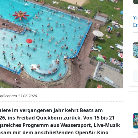
Y
E
entlicht am
13.06.2026
miere im vergangenen Jahr kehrt Beats am
, ins Freibad Quickborn zurück. Von 15 bis 21
gsreiches Programm aus Wassersport, Live-Musik
sam mit dem anschließenden OpenAir-Kino