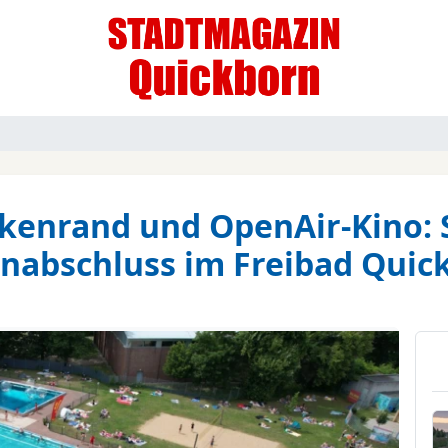
kenrand und OpenAir-Kino:
enabschluss im Freibad Quic