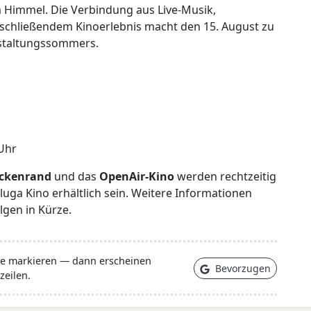
 Himmel. Die Verbindung aus Live-Musik,
chließendem Kinoerlebnis macht den 15. August zu
staltungssommers.
 Uhr
eckenrand
und das
OpenAir-Kino
werden rechtzeitig
luga Kino erhältlich sein. Weitere Informationen
gen in Kürze.
lle markieren — dann erscheinen
Bevorzugen
zeilen.