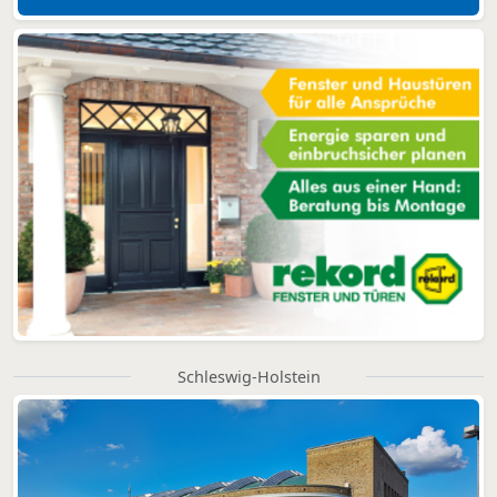
Schleswig-Holstein