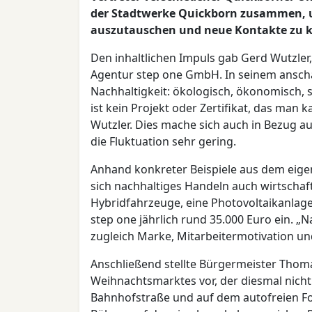
der Stadtwerke Quickborn zusammen, u
auszutauschen und neue Kontakte zu 
Den inhaltlichen Impuls gab Gerd Wutzler,
Agentur step one GmbH. In seinem anschau
Nachhaltigkeit: ökologisch, ökonomisch, s
ist kein Projekt oder Zertifikat, das man 
Wutzler. Dies mache sich auch in Bezug au
die Fluktuation sehr gering.
Anhand konkreter Beispiele aus dem eig
sich nachhaltiges Handeln auch wirtschaft
Hybridfahrzeuge, eine Photovoltaikanlag
step one jährlich rund 35.000 Euro ein. „N
zugleich Marke, Mitarbeitermotivation u
Anschließend stellte Bürgermeister Thom
Weihnachtsmarktes vor, der diesmal nicht
Bahnhofstraße und auf dem autofreien Fo