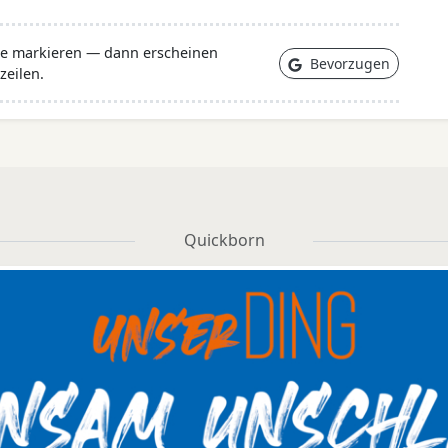
lle markieren — dann erscheinen
Bevorzugen
zeilen.
Quickborn