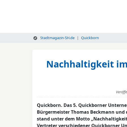
Stadtmagazin-SH.de
Quickborn
Nachhaltigkeit im
Veröff
Quickborn. Das 5. Quickborner Untern
Bürgermeister Thomas Beckmann und di
stand unter dem Motto „Nachhaltigkeit 
Vertreter verschiedener Quickborner