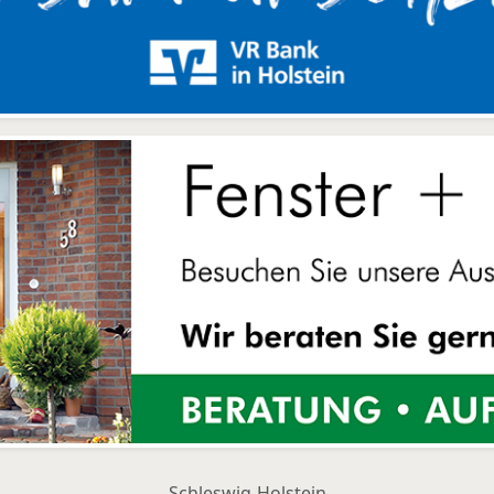
Schleswig-Holstein