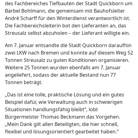
des Fachbereiches Tiefbauten der Stadt Quickborn um
Bärbel Bohlmann, die gemeinsam mit Bauhofsleiter
André Scharff für den Winterdienst verantwortlich ist.
Die Fachbereichsleiterin bot den Lieferanten an, das
Streusalz selbst abzuholen – der Lieferant willigte ein.
Am 7. Januar entsandte die Stadt Quickborn daraufhin
zwei LKW nach Bremen und konnte auf diesem Weg 52
Tonnen Streusalz zu guten Konditionen organisieren.
Weitere 25 Tonnen wurden ebenfalls am 7. Januar
angeliefert, sodass der aktuelle Bestand nun 77
Tonnen beträgt.
„Das ist eine tolle, praktische Lösung und ein gutes
Beispiel dafür, wie Verwaltung auch in schwierigen
Situationen handlungsfähig bleibt“, lobt
Bürgermeister Thomas Beckmann das Vorgehen.
„Mein Dank gilt allen Beteiligten, die hier schnell,
flexibel und lösungsorientiert gearbeitet haben.“