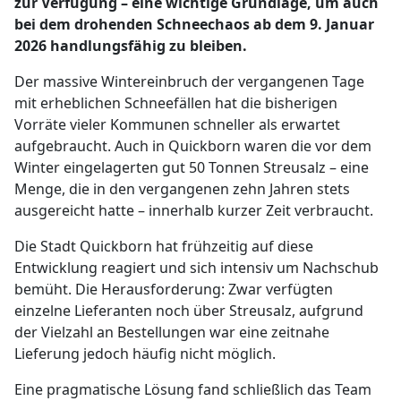
zur Verfügung – eine wichtige Grundlage, um auch
bei dem drohenden Schneechaos ab dem 9. Januar
2026 handlungsfähig zu bleiben.
Der massive Wintereinbruch der vergangenen Tage
mit erheblichen Schneefällen hat die bisherigen
Vorräte vieler Kommunen schneller als erwartet
aufgebraucht. Auch in Quickborn waren die vor dem
Winter eingelagerten gut 50 Tonnen Streusalz – eine
Menge, die in den vergangenen zehn Jahren stets
ausgereicht hatte – innerhalb kurzer Zeit verbraucht.
Die Stadt Quickborn hat frühzeitig auf diese
Entwicklung reagiert und sich intensiv um Nachschub
bemüht. Die Herausforderung: Zwar verfügten
einzelne Lieferanten noch über Streusalz, aufgrund
der Vielzahl an Bestellungen war eine zeitnahe
Lieferung jedoch häufig nicht möglich.
Eine pragmatische Lösung fand schließlich das Team