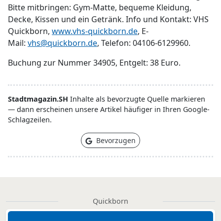
Bitte mitbringen: Gym-Matte, bequeme Kleidung,
Decke, Kissen und ein Getränk. Info und Kontakt: VHS
Quickborn,
www.vhs-quickborn.de
, E-
Mail:
vhs@quickborn.de
, Telefon: 04106-6129960.
Buchung zur Nummer 34905, Entgelt: 38 Euro.
Stadtmagazin.SH
Inhalte als bevorzugte Quelle markieren
— dann erscheinen unsere Artikel häufiger in Ihren Google-
Schlagzeilen.
Bevorzugen
Quickborn