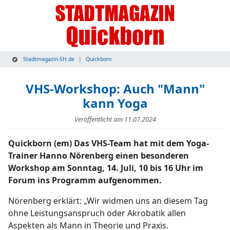
Stadtmagazin-SH.de
Quickborn
VHS-Workshop: Auch "Mann"
kann Yoga
Veröffentlicht am
11.07.2024
Quickborn (em) Das VHS-Team hat mit dem Yoga-
Trainer Hanno Nörenberg einen besonderen
Workshop am Sonntag, 14. Juli, 10 bis 16 Uhr im
Forum ins Programm aufgenommen.
Nörenberg erklärt: „Wir widmen uns an diesem Tag
ohne Leistungsanspruch oder Akrobatik allen
Aspekten als Mann in Theorie und Praxis.